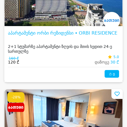
აპარტამენტი ორბი რეზიდენსი • ORBI RESIDENCE
2+1 სტუმარზე აპარტამენტი ზღვის და მთის ხედით 24-ე
სართულზე
5.0
160 ₾
120 ₾
დაზოგე
30 ₾
0
-28%