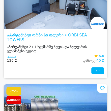
აპარტამენტი ორბი სი თაუერი • ORBI SEA
TOWERS
აპარტამენტი 2+1 სტუმარზე ზღვის და ბულვარის
ულამაზესი ხედით
5.0
180 ₾
130 ₾
დაზოგე
40 ₾
0
-25%