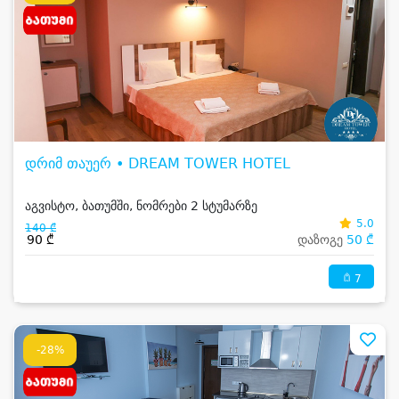
დრიმ თაუერ • DREAM TOWER HOTEL
აგვისტო, ბათუმში, ნომრები 2 სტუმარზე
5.0
140 ₾
90 ₾
დაზოგე
50 ₾
7
-28%