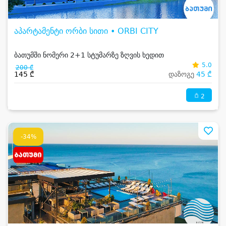
აპარტამენტი ორბი სითი • ORBI CITY
ბათუმში ნომერი 2+1 სტუმარზე ზღვის ხედით
5.0
200 ₾
145 ₾
დაზოგე
45 ₾
2
-34%