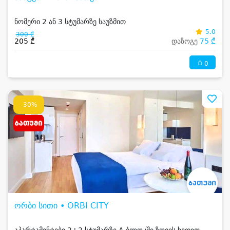
ნომერი 2 ან 3 სტუმარზე საუზმით
5.0
300 ₾
205 ₾
დაზოგე
75 ₾
0
-30%
ორბი სითი • ORBI CITY