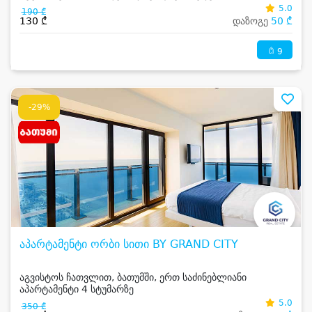
5.0
190 ₾
130 ₾
დაზოგე
50 ₾
9
-29%
აპარტამენტი ორბი სითი BY GRAND CITY
აგვისტოს ჩათვლით, ბათუმში, ერთ საძინებლიანი
აპარტამენტი 4 სტუმარზე
5.0
350 ₾