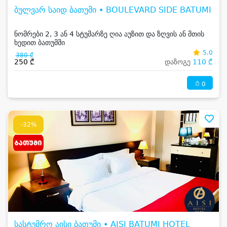
ბულვარ საიდ ბათუმი • BOULEVARD SIDE BATUMI
ნომრები 2, 3 ან 4 სტუმარზე ღია აუზით და ზღვის ან მთის
ხედით ბათუმში
5.0
380 ₾
250 ₾
დაზოგე
110 ₾
0
-32%
სასტუმრო აისი ბათუმი • AISI BATUMI HOTEL