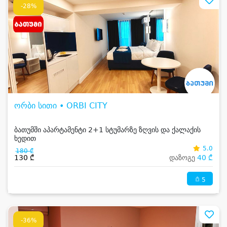
-28%
ორბი სითი • ORBI CITY
ბათუმში აპარტამენტი 2+1 სტუმარზე ზღვის და ქალაქის
ხედით
5.0
180 ₾
130 ₾
დაზოგე
40 ₾
5
-36%