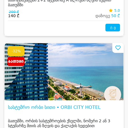
აპარტამენტები 2+2 სტუმარზე A ბლოკში ზღვის ხედით
ბათუმში
5.0
200 ₾
140 ₾
დაზოგე
50 ₾
0
-32%
სასტუმრო ორბი სითი • ORBI CITY HOTEL
ბათუმში, ორბის სასტუმროების ქსელში, ნომერი 2 ან 3
სტუმარზე მთის ან ზღვის და ქალაქის ხედებით