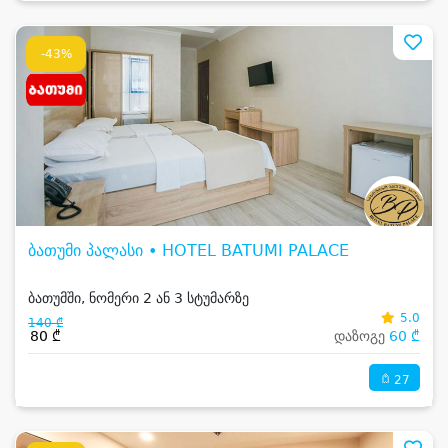
-43%
ბათუმი პალასი • HOTEL BATUMI PALACE
ბათუმში, ნომერი 2 ან 3 სტუმარზე
5.0
140 ₾
80 ₾
დაზოგე
60 ₾
27