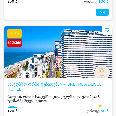
250 ₾
დაზოგე
100 ₾
0
-33%
სასტუმრო ორბი რეზიდენსი • ORBI RESIDENCE
HOTEL
ბათუმში, ორბის სასტუმროების ქსელში, ნომერი 2 ან 3
სტუმარზე ზღვის ხედით
5.0
180 ₾
120 ₾
დაზოგე
50 ₾