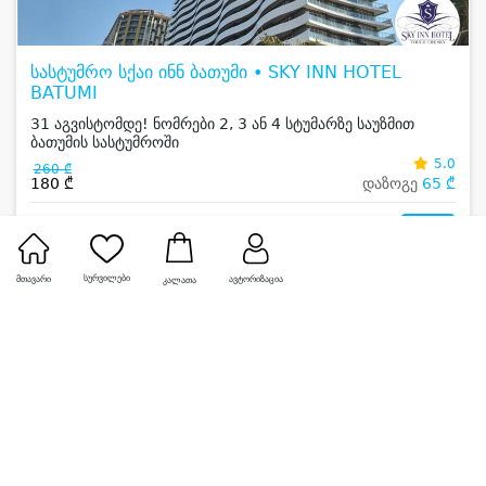
სასტუმრო სქაი ინნ ბათუმი • SKY INN HOTEL
BATUMI
31 აგვისტომდე! ნომრები 2, 3 ან 4 სტუმარზე საუზმით
ბათუმის სასტუმროში
5.0
260 ₾
180 ₾
დაზოგე
65 ₾
0
სურვილები
მთავარი
ავტორიზაცია
კალათა
-25%