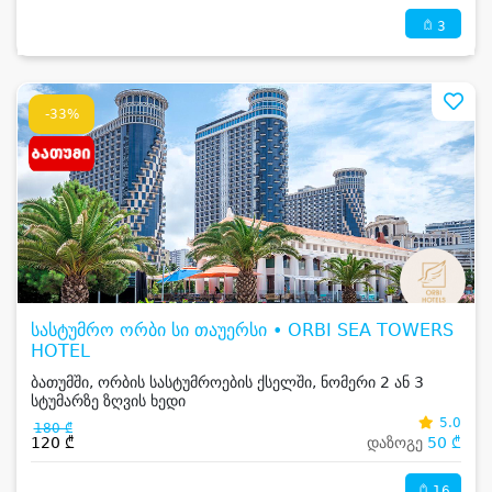
3
-33%
სასტუმრო ორბი სი თაუერსი • ORBI SEA TOWERS
HOTEL
ბათუმში, ორბის სასტუმროების ქსელში, ნომერი 2 ან 3
სტუმარზე ზღვის ხედი
5.0
180 ₾
120 ₾
დაზოგე
50 ₾
16