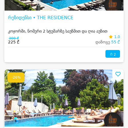
რეზიდენსი • THE RESIDENCE
კოჯორში, ნომერი 2 სტუმარზე საუზმით და ღია აუზით
1.0
300 ₾
225 ₾
დაზოგე
55 ₾
2
-26%