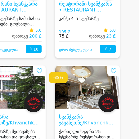
რანი ხვანჭკარა
რესტორანი ხვანჭკარა
STAURANT
• RESTAURANT
NCHKARA
KHVANCHKARA
სტუმარზე სამი სახის
კანჭი 4-5 სტუმარზე
ზება, ცოცხალი
 და შოუ პროგრამა
5.0
5.0
105 ₾
დაზოგე
200 ₾
75 ₾
დაზოგე
23 ₾
10
7
ზღუდულია
დრო შეზღუდულია
-38%
კარა
ხვანჭკარა
ეთზე/Khvanchkara
ჯავახეთზე/Khvanchkara
hetze
Javakhetze
მარზე შეთავაზება
ქართული სუფრა 25
ანში და ცოცხალი
სტუმარზე რესტორანში და