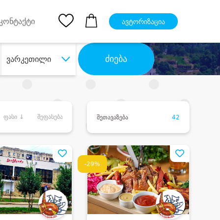
pp
Ios App
კონტაქტი
ავტორიზაცია
ძიება
ვარკეთილი
ფასი ↓
შეფასება
შეთავაზება
42
-29%