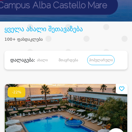
ყველა ახალი შეთავაზება
100+ ფასდაკლება
დალაგება:
ახალი
მთავრდება
პოპულარული
დანა
-22%