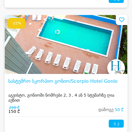
-25%
სასტუმრო სკორპიო გონიო/Scorpio Hotel Gonio
აგვისტო, გონიოში ნომრები 2, 3 , 4 ან 5 სტუმარზე ღია
აუზით
200 ₾
დაზოგე
50 ₾
150 ₾
2