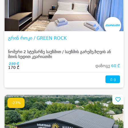
გრინ როკი / GREEN ROCK
ნომერი 2 სტუმარზე საუზმით / საუზმის გარეშე,ზღვის ან
მთის ხედით კვარიათში
230 ₾
დაზოგე
60 ₾
170 ₾
0
-23%