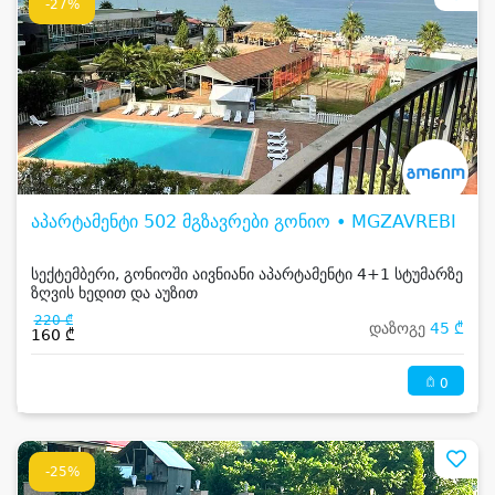
-27%
აპარტამენტი 502 მგზავრები გონიო • MGZAVREBI
სექტემბერი, გონიოში აივნიანი აპარტამენტი 4+1 სტუმარზე
ზღვის ხედით და აუზით
220 ₾
დაზოგე
45 ₾
160 ₾
0
-25%