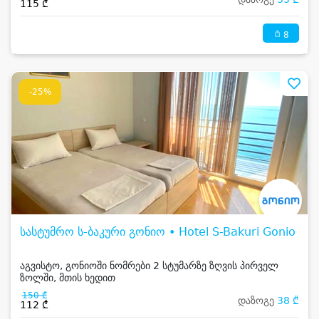
115 ₾
8
-25%
სასტუმრო ს-ბაკური გონიო • Hotel S-Bakuri Gonio
აგვისტო, გონიოში ნომრები 2 სტუმარზე ზღვის პირველ
ზოლში, მთის ხედით
150 ₾
დაზოგე
38 ₾
112 ₾