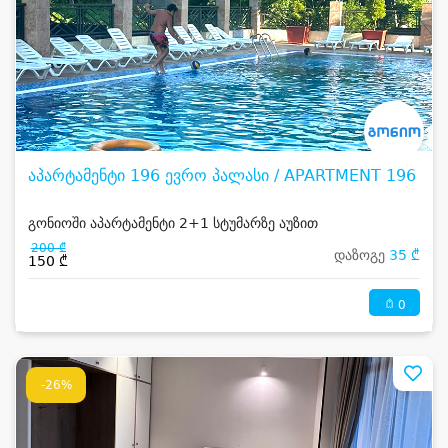
აპარტამენტი 196 ევრო პალასი / APARTMENT 196
გონიოში აპარტამენტი 2+1 სტუმარზე აუზით
200 ₾
დაზოგე
35 ₾
150 ₾
0
-26%