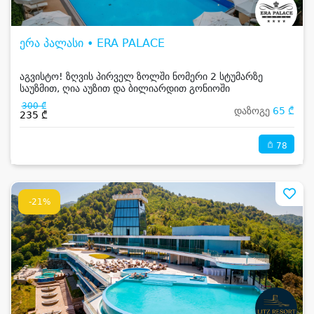
ერა პალასი • ERA PALACE
აგვისტო! ზღვის პირველ ზოლში ნომერი 2 სტუმარზე
საუზმით, ღია აუზით და ბილიარდით გონიოში
300 ₾
დაზოგე
65 ₾
235 ₾
78
-21%