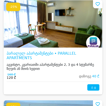
-25%
პარალელ აპარტამენტები • PARALLEL
APARTMENTS
აგვისტო, კვარიათში აპარტამენტები 2, 3 და 4 სტუმარზე
ზღვის ან მთის ხედით
160 ₾
დაზოგე
40 ₾
120 ₾
0