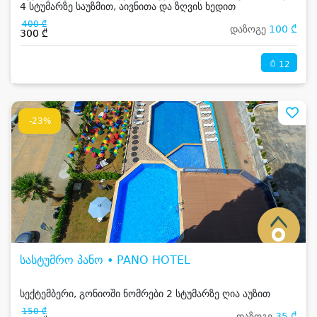
4 სტუმარზე საუზმით, აივნითა და ზღვის ხედით
400 ₾
დაზოგე
100 ₾
300 ₾
12
-23%
სასტუმრო პანო • PANO HOTEL
სექტემბერი, გონიოში ნომრები 2 სტუმარზე ღია აუზით
150 ₾
დაზოგე
35 ₾