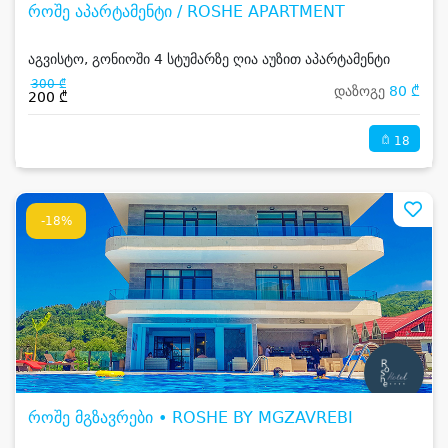
როშე აპარტამენტი / ROSHE APARTMENT
აგვისტო, გონიოში 4 სტუმარზე ღია აუზით აპარტამენტი
300 ₾
დაზოგე
80 ₾
200 ₾
18
-18%
როშე მგზავრები • ROSHE BY MGZAVREBI