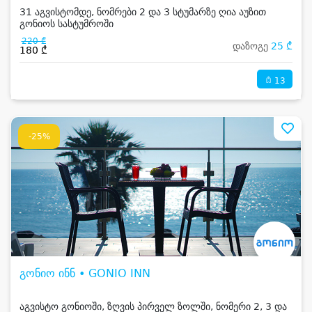
31 აგვისტომდე, ნომრები 2 და 3 სტუმარზე ღია აუზით
გონიოს სასტუმროში
220 ₾
დაზოგე
25 ₾
180 ₾
13
-25%
გონიო ინნ • GONIO INN
აგვისტო გონიოში, ზღვის პირველ ზოლში, ნომერი 2, 3 და