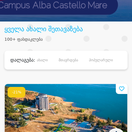
ყველა ახალი შეთავაზება
100+ ფასდაკლება
დალაგება:
ახალი
მთავრდება
პოპულარული
დანა
-21%