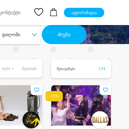
pp
Ios App
კონტაქტი
ავტორიზაცია
ძიება
დიღომი
ფასი ↓
შეფასება
შეთავაზება
174
-25%