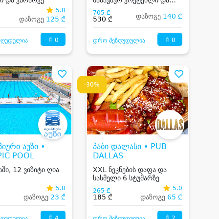
კარაოკე
5.0
705 ₾
დაზოგე
140 ₾
დაზოგე
125 ₾
530 ₾
0
0
ზღუდულია
დრო შეზღუდულია
-30%
იური აუზი •
პაბი დალასი • PUB
PIC POOL
DALLAS
ში, 12 ვიზიტი ღია
XXL ნეკნების დაფა და
სასმელი 6 სტუმარზე
5.0
5.0
265 ₾
დაზოგე
23 ₾
185 ₾
დაზოგე
65 ₾
4
2
ზღუდულია
დრო შეზღუდულია