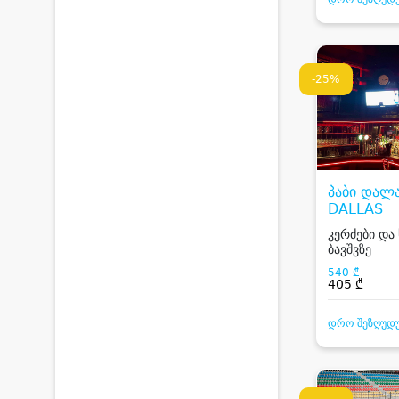
-25%
პაბი დალა
DALLAS
კერძები და
ბავშვზე
540 ₾
405 ₾
დრო შეზღუდ