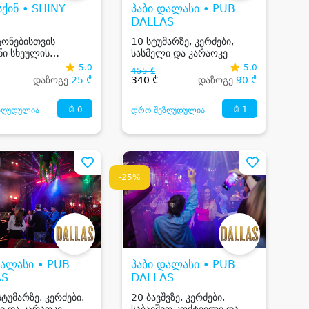
სქინ • SHINY
პაბი დალასი • PUB
DALLAS
ონებისთვის
10 სტუმარზე, კერძები,
ი სხეულის
სასმელი და კარაოკე
ი ეპილაცია,
5.0
5.0
455 ₾
ად სახე
დაზოგე
25 ₾
340 ₾
დაზოგე
90 ₾
0
1
ზღუდულია
დრო შეზღუდულია
-25%
დალასი • PUB
პაბი დალასი • PUB
AS
DALLAS
სტუმარზე, კერძები,
20 ბავშვზე, კერძები,
ი და კარაოკე
საბავშვო კოქტეილი და