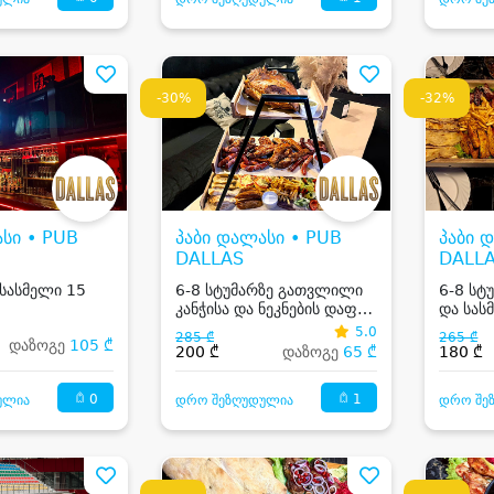
-30%
-32%
სი • PUB
პაბი დალასი • PUB
პაბი 
DALLAS
DALL
 სასმელი 15
6-8 სტუმარზე გათვლილი
6-8 სტუ
კანჭისა და ნეკნების დაფა
და სას
`Tower- თაუერი`
5.0
285 ₾
265 ₾
დაზოგე
105 ₾
200 ₾
დაზოგე
65 ₾
180 ₾
0
1
ულია
დრო შეზღუდულია
დრო შე