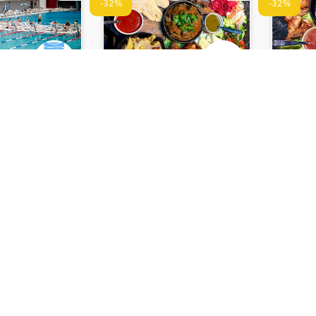
-32%
-32%
 აუზი •
პაბი დალასი • PUB
პაბი 
POOL
DALLAS
DALL
8 ვიზიტი ღია
2-3 სტუმარზე გათვლილი
2-3 სტ
კახური დაფა
მეგრუ
133 ₾
133 ₾
დაზოგე
16 ₾
დაზოგე
43 ₾
90 ₾
90 ₾
1
0
ულია
დრო შეზღუდულია
დრო შე
-35%
-35%