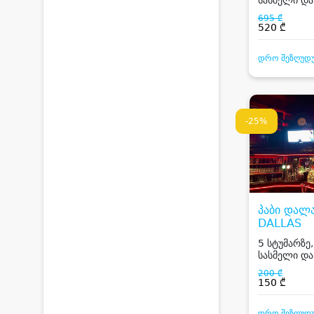
695 ₾
520 ₾
დრო შეზღუდ
-25%
პაბი დალა
DALLAS
5 სტუმარზე,
სასმელი და
200 ₾
150 ₾
დრო შეზღუდ