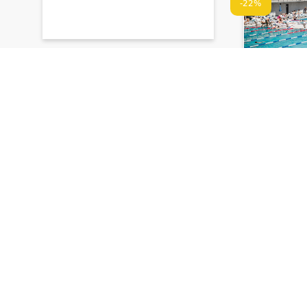
-22%
ოლიმპიური
OLYMPIC 
თბილისში, 
აუზზე
110 ₾
86 ₾
დრო შეზღუდ
-53%