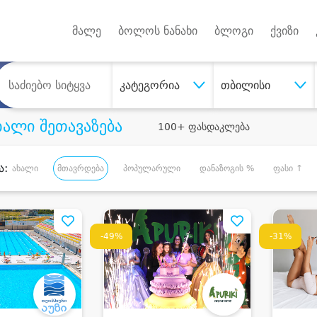
Android A
უქტებზე
მალე
ბოლოს ნანახი
ბლოგი
ქვიზი
კატეგორია
თბილისი
ხალი შეთავაზება
100+ ფასდაკლება
ა:
ახალი
მთავრდება
პოპულარული
დანაზოგის %
ფასი ↑
-49%
-31%