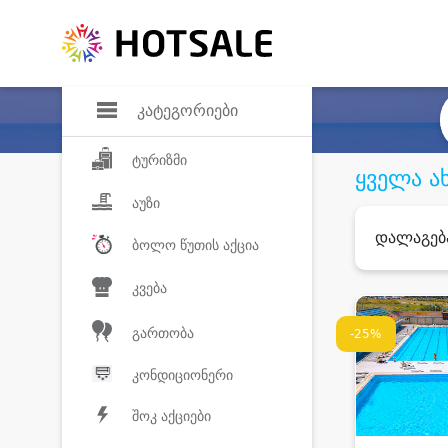
დანაზოგი
საყვარელ პროდ
კატეგორიები
ტურიზმი
ყველა ა
აუზი
დალაგებ
ბოლო წუთის აქცია
კვება
გართობა
-25%
კონდიციონერი
შოკ აქციები