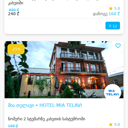
კახეთში
5.0
400 ₾
240 ₾
დაზოგე
160 ₾
12
-25%
მია თელავი • HOTEL MIA TELAVI
ნომერი 2 სტუმარზე კახეთის სასტუმროში
5.0
100 ₾