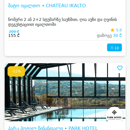
შატო იყალთო • CHATEAU IKALTO
ნომერი 2 ან 2+2 სტუმარზე საუზმით, ღია აუზი და ღვინის
დეგუსტაციით იყალთოში
5.0
200 ₾
155 ₾
დაზოგე
30 ₾
10
-52%
პარკ ჰოტელ წინანდალი • PARK HOTEL