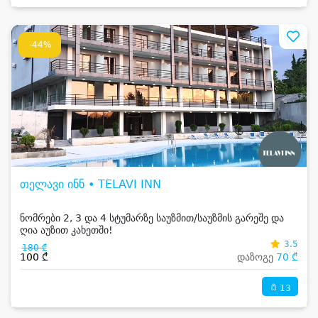
-44%
თელავი ინნ • TELAVI INN
ნომრები 2, 3 და 4 სტუმარზე საუზმით/საუზმის გარეშე და
ღია აუზით კახეთში!
3.5
180 ₾
100 ₾
დაზოგე
70 ₾
13