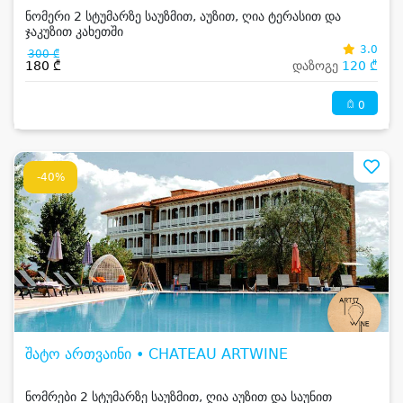
ნომერი 2 სტუმარზე საუზმით, აუზით, ღია ტერასით და
ჯაკუზით კახეთში
3.0
300 ₾
180 ₾
დაზოგე
120 ₾
0
-40%
შატო ართვაინი • CHATEAU ARTWINE
ნომრები 2 სტუმარზე საუზმით, ღია აუზით და საუნით