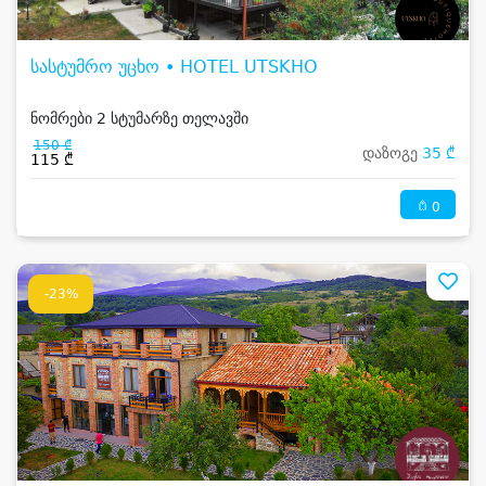
სასტუმრო უცხო • HOTEL UTSKHO
ნომრები 2 სტუმარზე თელავში
150 ₾
დაზოგე
35 ₾
115 ₾
0
-23%