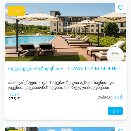
-26%
თელაველი რეზიდენსი • TELAVALLEY RESIDENCE
აპარტამენტები 2 და 4 სტუმარზე ღია აუზით, საუნით და
ჯაკუზით კავკასიონის ხედით, სპორტული მოედნებით
კახეთში
370 ₾
დაზოგე
95 ₾
275 ₾
9