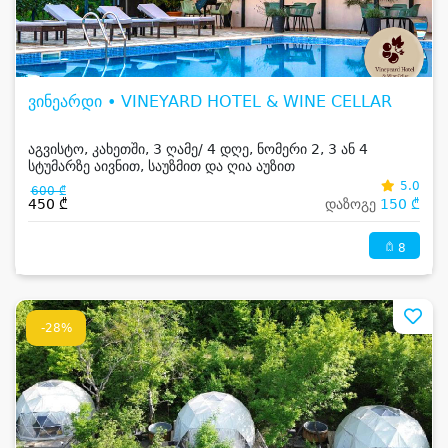
ვინეარდი • VINEYARD HOTEL & WINE CELLAR
აგვისტო, კახეთში, 3 ღამე/ 4 დღე, ნომერი 2, 3 ან 4
სტუმარზე აივნით, საუზმით და ღია აუზით
5.0
600 ₾
450 ₾
დაზოგე
150 ₾
8
-28%