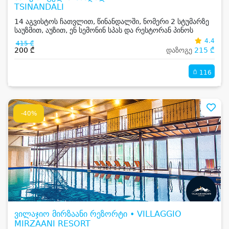
TSINANDALI
14 აგვისტოს ჩათვლით, წინანდალში, ნომერი 2 სტუმარზე
საუზმით, აუზით, ენ სემონინ სპას და რესტორან პინოს
ფასდაკლებით
4.4
415 ₾
200 ₾
დაზოგე
215 ₾
116
-40%
ვილაჯიო მირზაანი რეზორტი • VILLAGGIO
MIRZAANI RESORT