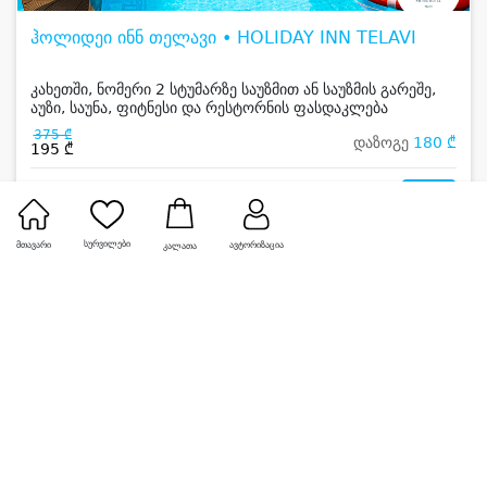
ჰოლიდეი ინნ თელავი • HOLIDAY INN TELAVI
კახეთში, ნომერი 2 სტუმარზე საუზმით ან საუზმის გარეშე,
აუზი, საუნა, ფიტნესი და რესტორნის ფასდაკლება
375 ₾
დაზოგე
180 ₾
195 ₾
2
სურვილები
მთავარი
ავტორიზაცია
კალათა
-36%