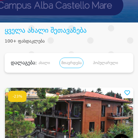
ყველა ახალი შეთავაზება
100+ ფასდაკლება
დალაგება:
ახალი
მთავრდება
პოპულარული
დანა
-23%