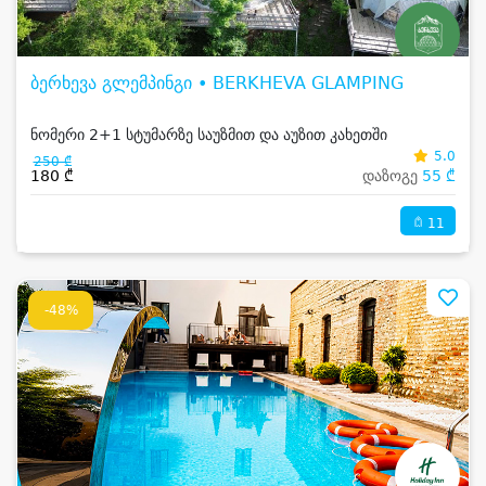
ბერხევა გლემპინგი • BERKHEVA GLAMPING
ნომერი 2+1 სტუმარზე საუზმით და აუზით კახეთში
5.0
250 ₾
180 ₾
დაზოგე
55 ₾
11
-48%