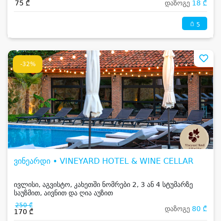
75 ₾
დაზოგე
18 ₾
5
-32%
ვინეარდი • VINEYARD HOTEL & WINE CELLAR
ივლისი, აგვისტო, კახეთში ნომრები 2, 3 ან 4 სტუმარზე
საუზმით, აივნით და ღია აუზით
250 ₾
დაზოგე
80 ₾
170 ₾