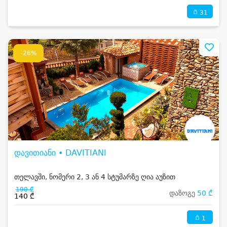
31
-26%
დავითიანი • DAVITIANI
თელავში, ნომერი 2, 3 ან 4 სტუმარზე ღია აუზით
190 ₾
დაზოგე
50 ₾
140 ₾
1