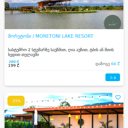
მორეტონი / MORETONI LAKE RESORT
სასტუმრო 2 სტუმარზე საუზმით, ღია აუზით, ტბის ან მთის
ხედით თელავში
280 ₾
დაზოგე
66 ₾
199 ₾
9
-25%