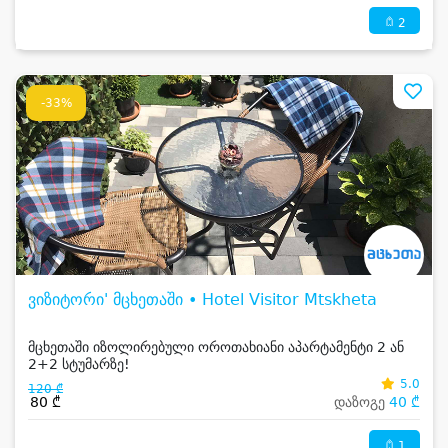
2
-33%
ვიზიტორი' მცხეთაში • Hotel Visitor Mtskheta
მცხეთაში იზოლირებული ოროთახიანი აპარტამენტი 2 ან
2+2 სტუმარზე!
5.0
120 ₾
80 ₾
დაზოგე
40 ₾
1