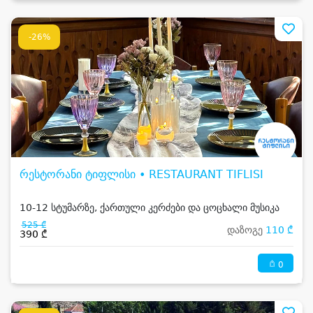
-26%
რესტორანი ტიფლისი • RESTAURANT TIFLISI
10-12 სტუმარზე, ქართული კერძები და ცოცხალი მუსიკა
525 ₾
დაზოგე
110 ₾
390 ₾
0