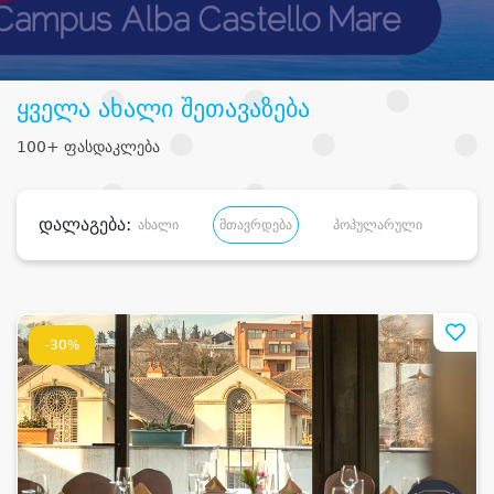
ყველა ახალი შეთავაზება
100+ ფასდაკლება
დალაგება:
ახალი
მთავრდება
პოპულარული
დანა
-30%