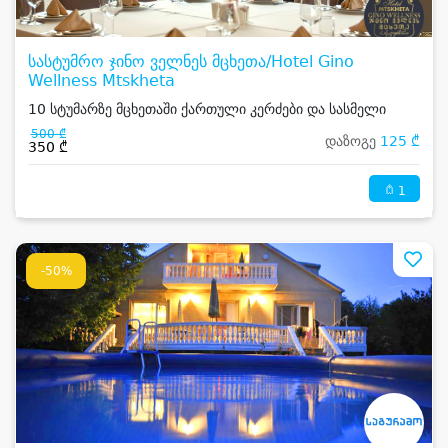
სასტუმრო ჯინო ველნეს მცხეთა/Hotel Gino
Wellness Mtskheta
10 სტუმარზე მცხეთაში ქართული კერძები და სასმელი
500 ₾
დაზოგე
125 ₾
350 ₾
1
-50%