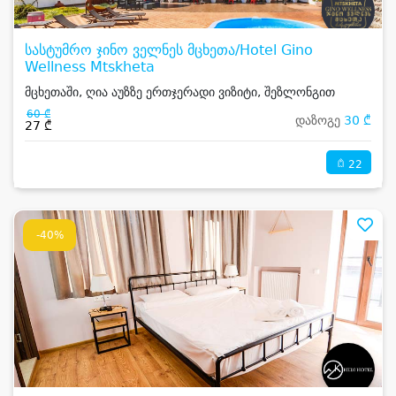
სასტუმრო ჯინო ველნეს მცხეთა/Hotel Gino
Wellness Mtskheta
მცხეთაში, ღია აუზზე ერთჯერადი ვიზიტი, შეზლონგით
60 ₾
დაზოგე
30 ₾
27 ₾
22
-40%