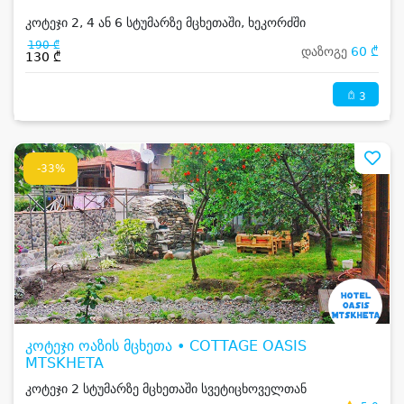
კოტეჯი 2, 4 ან 6 სტუმარზე მცხეთაში, ხეკორძში
190 ₾
დაზოგე
60 ₾
130 ₾
3
-33%
კოტეჯი ოაზის მცხეთა • COTTAGE OASIS
MTSKHETA
კოტეჯი 2 სტუმარზე მცხეთაში სვეტიცხოველთან