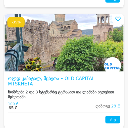
-35%
ოლდ კაპიტალ, მცხეთა • OLD CAPITAL
MTSKHETA
ნომრები 2 და 3 სტუმარზე ტერასით და ლამაზი ხედებით
მცხეთაში
100 ₾
დაზოგე
29 ₾
65 ₾
0