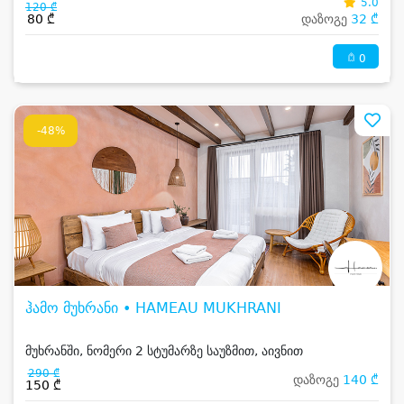
5.0
120 ₾
80 ₾
დაზოგე
32 ₾
0
-48%
ჰამო მუხრანი • HAMEAU MUKHRANI
მუხრანში, ნომერი 2 სტუმარზე საუზმით, აივნით
290 ₾
დაზოგე
140 ₾
150 ₾