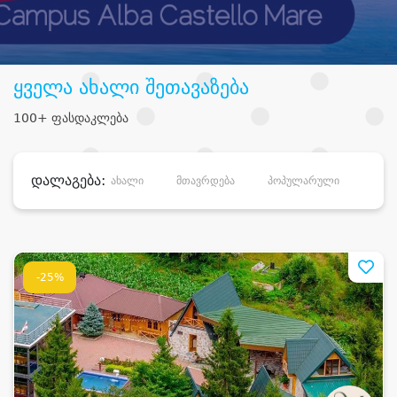
ყველა ახალი შეთავაზება
100+ ფასდაკლება
დალაგება:
ახალი
მთავრდება
პოპულარული
დანა
-25%