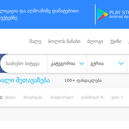
ლიკაცია
და აღმოაჩინე
დამატებითი
PLAY S
Android A
უქტებზე
მალე
ბოლოს ნანახი
ბლოგი
ქვიზი
კატეგორია
გურია
ხალი შეთავაზება
100+ ფასდაკლება
ა:
ახალი
მთავრდება
პოპულარული
დანაზოგის %
ფასი ↑