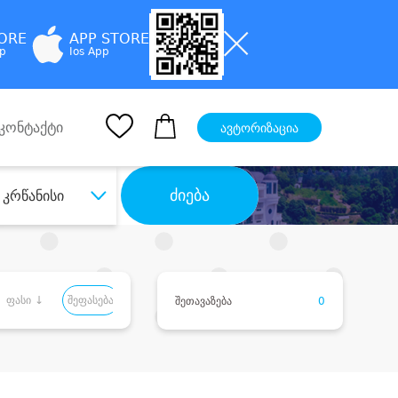
TORE
APP STORE
pp
Ios App
კონტაქტი
ავტორიზაცია
ძიება
კრწანისი
ფასი ↓
შეფასება
შეთავაზება
0