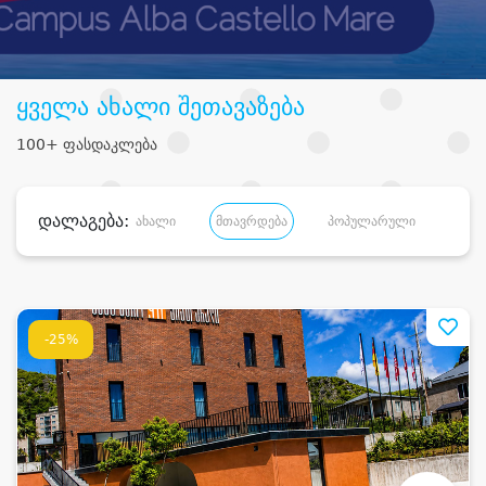
ყველა ახალი შეთავაზება
100+ ფასდაკლება
დალაგება:
ახალი
მთავრდება
პოპულარული
დანა
-25%