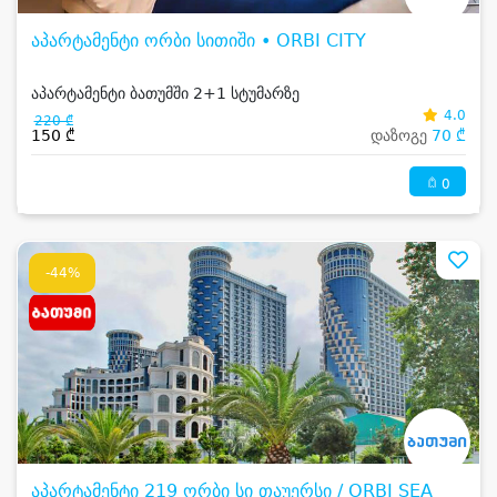
აპარტამენტი ორბი სითიში • ORBI CITY
აპარტამენტი ბათუმში 2+1 სტუმარზე
4.0
220 ₾
150 ₾
დაზოგე
70 ₾
0
-44%
აპარტამენტი 219 ორბი სი თაუერსი / ORBI SEA