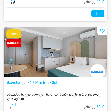
140 ₾
დაზოგე
41 ₾
90 ₾
0
-28%
მარინა ქლაბ / Marina Club
ბათუმში ზღვის პირველ ზოლში, აპარტამენტი 2 სტუმარზე
ღია აუზით
235 ₾
დაზოგე
65 ₾
170 ₾