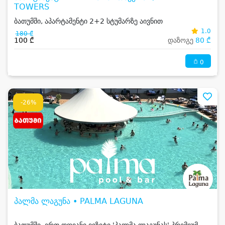
TOWERS
ბათუმში, აპარტამენტი 2+2 სტუმარზე აივნით
1.0
180 ₾
100 ₾
დაზოგე
80 ₾
0
-26%
პალმა ლაგუნა • PALMA LAGUNA