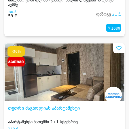
ბათუმში, ერთ დღიანი ვიზიტი 'პალმა ლაგუნას' პრემიუმ
აუზზე
80 ₾
დაზოგე
21 ₾
59 ₾
1039
-36%
თეთრი მაგნოლიას აპარტამენტი
აპარტამენტი ბათუმში 2+1 სტუმარზე