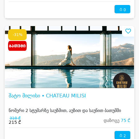
0
-31%
შატო მილისი • CHATEAU MILISI
ნომერი 2 სტუმარზე საუზმით, აუზით და საუნით ბათუმში
310 ₾
დაზოგე
75 ₾
215 ₾
2