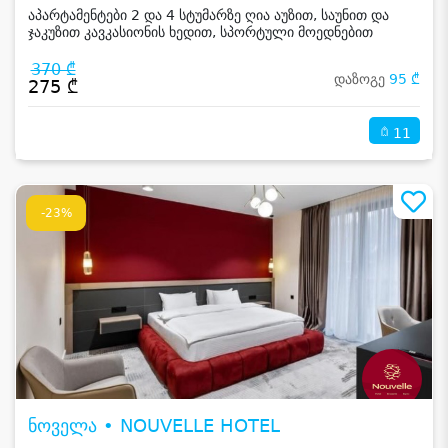
აპარტამენტები 2 და 4 სტუმარზე ღია აუზით, საუნით და
ჯაკუზით კავკასიონის ხედით, სპორტული მოედნებით
კახეთში
370 ₾
დაზოგე
95 ₾
275 ₾
11
-23%
ნოველა • NOUVELLE HOTEL