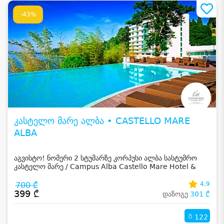
-43%
კასტელო მარე ალბა • CASTELLO MARE
ALBA
აგვისტო! ნომერი 2 სტუმარზე კორპუსი ალბა სასტუმრო
კასტელო მარე / Campus Alba Castello Mare Hotel &
Wellness Resort -სგან!
700 ₾
4.9
399 ₾
დაზოგე
301 ₾
122