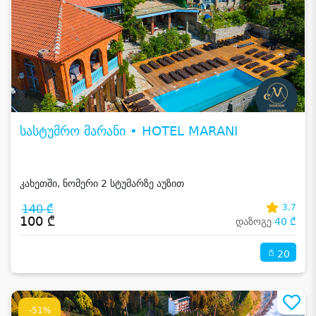
სასტუმრო მარანი • HOTEL MARANI
კახეთში, ნომერი 2 სტუმარზე აუზით
140 ₾
3.7
100 ₾
დაზოგე
40 ₾
20
-51%