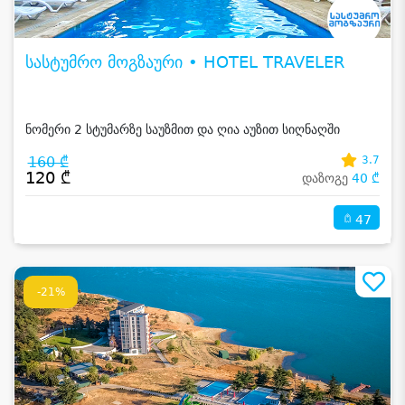
სასტუმრო მოგზაური • HOTEL TRAVELER
ნომერი 2 სტუმარზე საუზმით და ღია აუზით სიღნაღში
160 ₾
3.7
120 ₾
დაზოგე
40 ₾
47
-21%