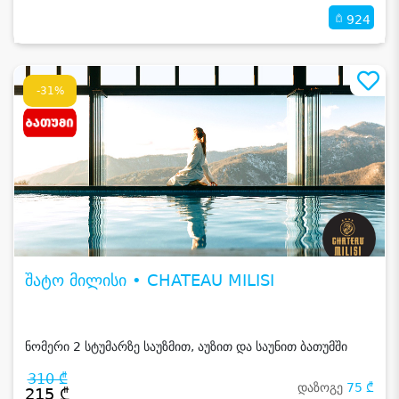
924
-31%
შატო მილისი • CHATEAU MILISI
ნომერი 2 სტუმარზე საუზმით, აუზით და საუნით ბათუმში
310 ₾
დაზოგე
75 ₾
215 ₾