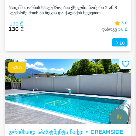
ბათუმში, ორბის სასტუმროების ქსელში, ნომერი 2 ან 3
სტუმარზე მთის ან ზღვის და ქალაქის ხედებით
190 ₾
5.0
130 ₾
დაზოგე
50 ₾
10
-28%
დრიმსაიდ აპარტმენტს ჩაქვი • DREAMSIDE