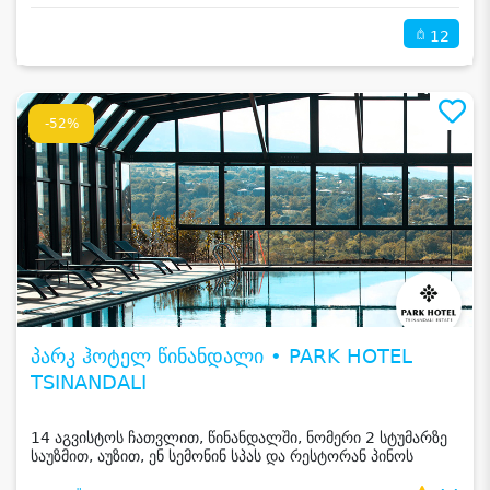
12
-52%
პარკ ჰოტელ წინანდალი • PARK HOTEL
TSINANDALI
14 აგვისტოს ჩათვლით, წინანდალში, ნომერი 2 სტუმარზე
საუზმით, აუზით, ენ სემონინ სპას და რესტორან პინოს
ფასდაკლებით