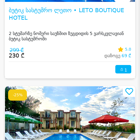
ბუტიკ სასტუმრო ლეთო • LETO BOUTIQUE
HOTEL
2 სტუმარზე ნომერი საუზმით ზუგდიდის 5 ვარსკვლავიან
ბუტიკ სასტუმროში
299 ₾
5.0
230 ₾
დაზოგე
69 ₾
1
-25%