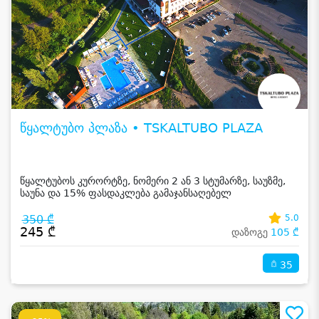
წყალტუბო პლაზა • TSKALTUBO PLAZA
წყალტუბოს კურორტზე, ნომერი 2 ან 3 სტუმარზე, საუზმე,
საუნა და 15% ფასდაკლება გამაჯანსაღებელ
პროცედურებზე
350 ₾
5.0
245 ₾
დაზოგე
105 ₾
35