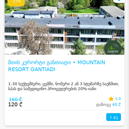
-25%
მთის კურორტი განთიადი • MOUNTAIN
RESORT GANTIADI
1-30 სექტემბერი, ცემში, ნომერი 2 ან 3 სტუმარზე საუზმით,
სპას და სამედიცინო პროცედურების 20%-იანი
ფასდაკლებით
160 ₾
5.0
120 ₾
დაზოგე
40 ₾
41