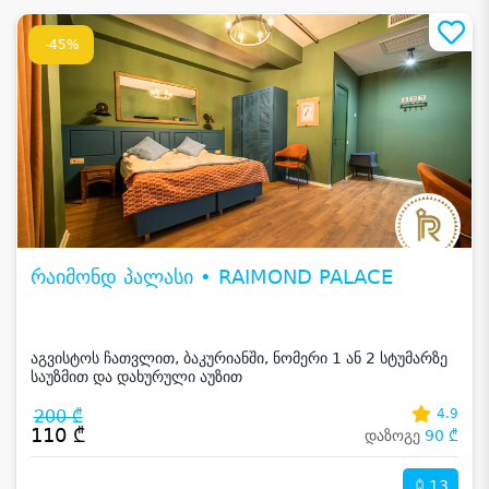
-45%
რაიმონდ პალასი • RAIMOND PALACE
აგვისტოს ჩათვლით, ბაკურიანში, ნომერი 1 ან 2 სტუმარზე
საუზმით და დახურული აუზით
200 ₾
4.9
110 ₾
დაზოგე
90 ₾
13