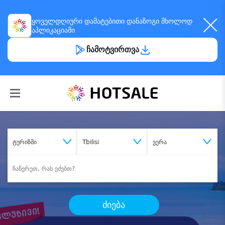
ყოველდღიური
დამატებითი დანაზოგი
მხოლოდ
აპლიკაციაში
ჩამოტვირთვა
ტურიზმი
Tbilisi
ვერა
ძიება