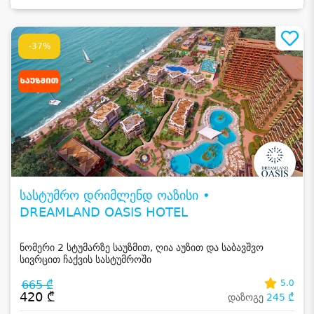
-37%
სასტუმრო დრიმლენდ ოაზისი •
DREAMLAND OASIS HOTEL
ნომერი 2 სტუმარზე საუზმით, ღია აუზით და საბავშვო
სივრცით ჩაქვის სასტუმროში
665 ₾
5.0
420 ₾
დაზოგე
245 ₾