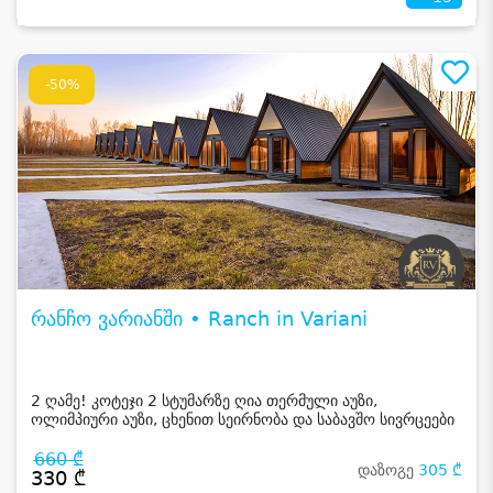
-50%
რანჩო ვარიანში • Ranch in Variani
2 ღამე! კოტეჯი 2 სტუმარზე ღია თერმული აუზი,
ოლიმპიური აუზი, ცხენით სეირნობა და საბავშო სივრცეები
660 ₾
დაზოგე
305 ₾
330 ₾