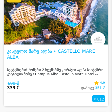
კასტელო მარე ალბა • CASTELLO MARE
ALBA
სექტემბერი! ნომერი 2 სტუმარზე კორპუსი ალბა სასტუმრო
კასტელო მარე / Campus Alba Castello Mare Hotel &
Wellness Resort -სგან!
690 ₾
4.9
339 ₾
დაზოგე
351 ₾
812