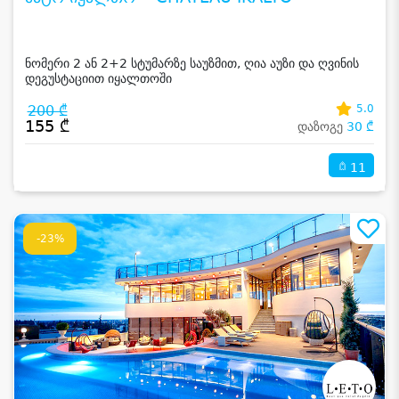
ნომერი 2 ან 2+2 სტუმარზე საუზმით, ღია აუზი და ღვინის
დეგუსტაციით იყალთოში
200 ₾
5.0
155 ₾
დაზოგე
30 ₾
11
-23%