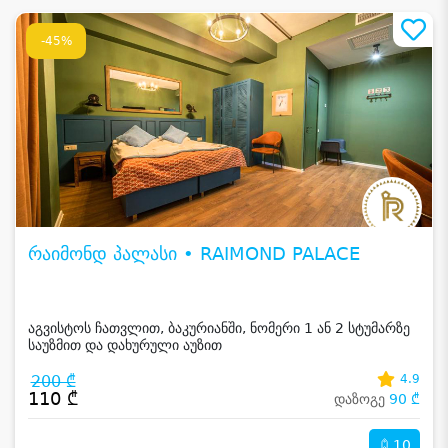
-45%
რაიმონდ პალასი • RAIMOND PALACE
აგვისტოს ჩათვლით, ბაკურიანში, ნომერი 1 ან 2 სტუმარზე
საუზმით და დახურული აუზით
200 ₾
4.9
110 ₾
დაზოგე
90 ₾
10