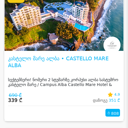
კასტელო მარე ალბა • CASTELLO MARE
ALBA
სექტემბერი! ნომერი 2 სტუმარზე კორპუსი ალბა სასტუმრო
კასტელო მარე / Campus Alba Castello Mare Hotel &
Wellness Resort -სგან!
690 ₾
4.9
339 ₾
დაზოგე
351 ₾
808