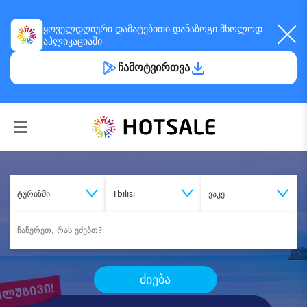
ყოველდღიური
დამატებითი დანაზოგი
მხოლოდ
აპლიკაციაში
ჩამოტვირთვა
ტურიზმი
Tbilisi
ვაკე
ძიება