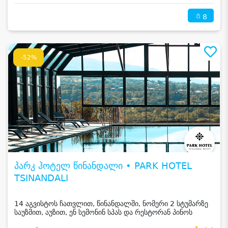
8
-52%
პარკ ჰოტელ წინანდალი • PARK HOTEL
TSINANDALI
14 აგვისტოს ჩათვლით, წინანდალში, ნომერი 2 სტუმარზე
საუზმით, აუზით, ენ სემონინ სპას და რესტორან პინოს
ფასდაკლებით