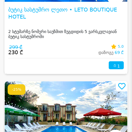
ბუტიკ სასტუმრო ლეთო • LETO BOUTIQUE
HOTEL
2 სტუმარზე ნომერი საუზმით ზუგდიდის 5 ვარსკვლავიან
ბუტიკ სასტუმროში
299 ₾
5.0
230 ₾
დაზოგე
69 ₾
1
-25%