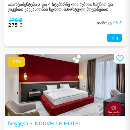
აპარტამენტები 2 და 4 სტუმარზე ღია აუზით, საუნით და
ჯაკუზით კავკასიონის ხედით, სპორტული მოედნებით
კახეთში
370 ₾
დაზოგე
95 ₾
275 ₾
9
-23%
ნოველა • NOUVELLE HOTEL