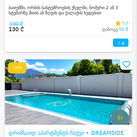
ბათუმში, ორბის სასტუმროების ქსელში, ნომერი 2 ან 3
სტუმარზე მთის ან ზღვის და ქალაქის ხედებით
190 ₾
5.0
130 ₾
დაზოგე
50 ₾
8
-28%
დრიმსაიდ აპარტმენტს ჩაქვი • DREAMSIDE