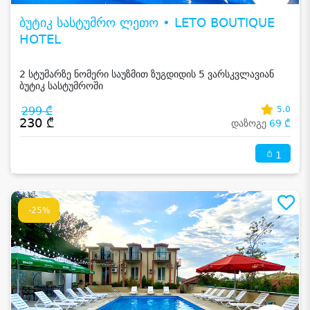
ბუტიკ სასტუმრო ლეთო • LETO BOUTIQUE
HOTEL
2 სტუმარზე ნომერი საუზმით ზუგდიდის 5 ვარსკვლავიან
ბუტიკ სასტუმროში
299 ₾
5.0
230 ₾
დაზოგე
69 ₾
1
-25%