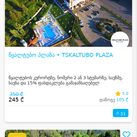
წყალტუბო პლაზა • TSKALTUBO PLAZA
წყალტუბოს კურორტზე, ნომერი 2 ან 3 სტუმარზე, საუზმე,
საუნა და 15% ფასდაკლება გამაჯანსაღებელ
პროცედურებზე
350 ₾
5.0
245 ₾
დაზოგე
105 ₾
31