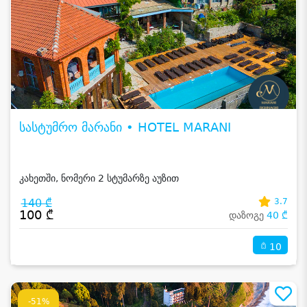
სასტუმრო მარანი • HOTEL MARANI
კახეთში, ნომერი 2 სტუმარზე აუზით
140 ₾
3.7
100 ₾
დაზოგე
40 ₾
10
-51%