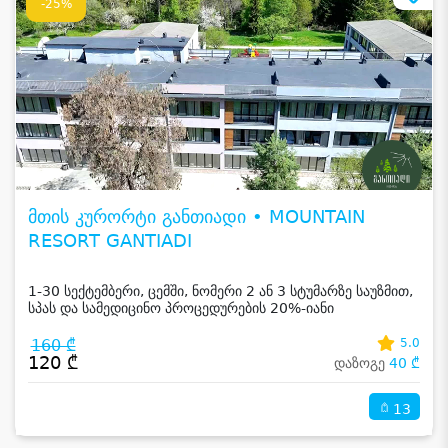
-25%
მთის კურორტი განთიადი • MOUNTAIN
RESORT GANTIADI
1-30 სექტემბერი, ცემში, ნომერი 2 ან 3 სტუმარზე საუზმით,
სპას და სამედიცინო პროცედურების 20%-იანი
ფასდაკლებით
160 ₾
5.0
120 ₾
დაზოგე
40 ₾
13