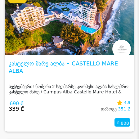
კასტელო მარე ალბა • CASTELLO MARE
ALBA
სექტემბერი! ნომერი 2 სტუმარზე კორპუსი ალბა სასტუმრო
კასტელო მარე / Campus Alba Castello Mare Hotel &
Wellness Resort -სგან!
690 ₾
4.9
339 ₾
დაზოგე
351 ₾
808