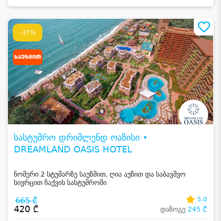
-37%
სასტუმრო დრიმლენდ ოაზისი •
DREAMLAND OASIS HOTEL
ნომერი 2 სტუმარზე საუზმით, ღია აუზით და საბავშვო
სივრცით ჩაქვის სასტუმროში
665 ₾
5.0
420 ₾
დაზოგე
245 ₾