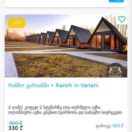
-50%
რანჩო ვარიანში • Ranch in Variani
2 ღამე! კოტეჯი 2 სტუმარზე ღია თერმული აუზი,
ოლიმპიური აუზი, ცხენით სეირნობა და საბავშო სივრცეები
660 ₾
დაზოგე
305 ₾
330 ₾