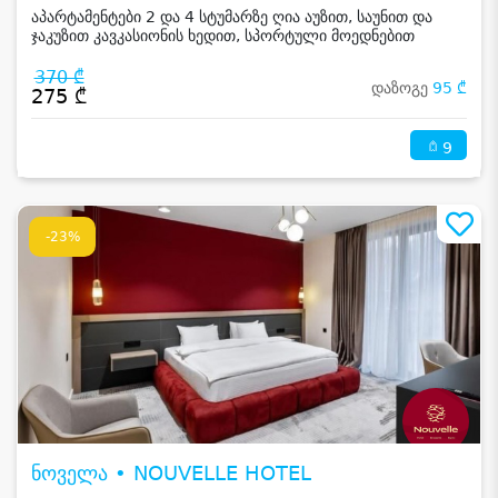
აპარტამენტები 2 და 4 სტუმარზე ღია აუზით, საუნით და
ჯაკუზით კავკასიონის ხედით, სპორტული მოედნებით
კახეთში
370 ₾
დაზოგე
95 ₾
275 ₾
9
-23%
ნოველა • NOUVELLE HOTEL