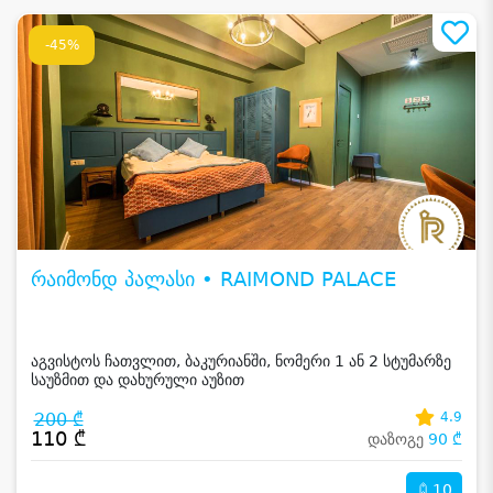
-45%
რაიმონდ პალასი • RAIMOND PALACE
აგვისტოს ჩათვლით, ბაკურიანში, ნომერი 1 ან 2 სტუმარზე
საუზმით და დახურული აუზით
200 ₾
4.9
110 ₾
დაზოგე
90 ₾
10