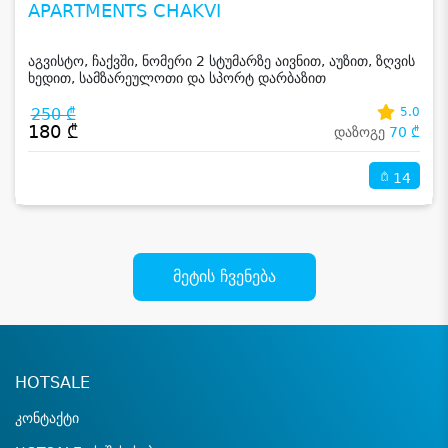
APARTMENTS CHAKVI
აგვისტო, ჩაქვში, ნომერი 2 სტუმარზე აივნით, აუზით, ზღვის
ხედით, სამზარეულოთი და სპორტ დარბაზით
250 ₾
5.0
180 ₾
დაზოგე
70 ₾
14
მეტის ჩვენება
HOTSALE
კონტაქტი