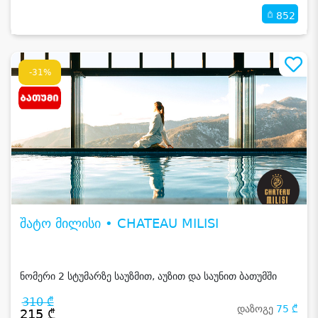
852
-31%
შატო მილისი • CHATEAU MILISI
ნომერი 2 სტუმარზე საუზმით, აუზით და საუნით ბათუმში
310 ₾
დაზოგე
75 ₾
215 ₾