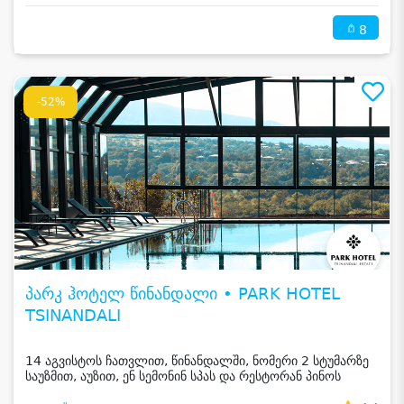
8
-52%
პარკ ჰოტელ წინანდალი • PARK HOTEL
TSINANDALI
14 აგვისტოს ჩათვლით, წინანდალში, ნომერი 2 სტუმარზე
საუზმით, აუზით, ენ სემონინ სპას და რესტორან პინოს
ფასდაკლებით