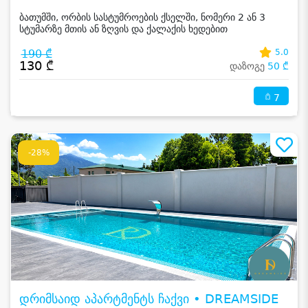
ბათუმში, ორბის სასტუმროების ქსელში, ნომერი 2 ან 3
სტუმარზე მთის ან ზღვის და ქალაქის ხედებით
190 ₾
5.0
130 ₾
დაზოგე
50 ₾
7
-28%
დრიმსაიდ აპარტმენტს ჩაქვი • DREAMSIDE