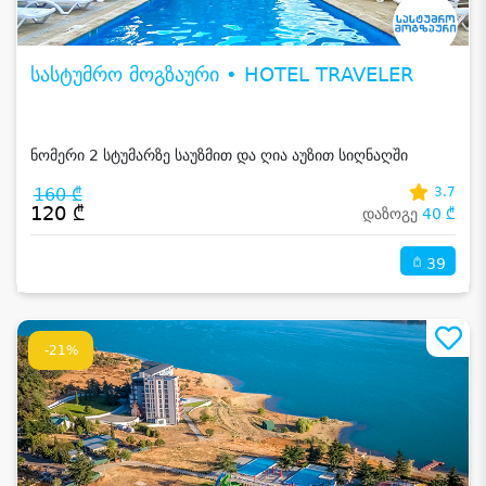
სასტუმრო მოგზაური • HOTEL TRAVELER
ნომერი 2 სტუმარზე საუზმით და ღია აუზით სიღნაღში
160 ₾
3.7
120 ₾
დაზოგე
40 ₾
39
-21%