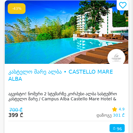
-43%
კასტელო მარე ალბა • CASTELLO MARE
ALBA
აგვისტო! ნომერი 2 სტუმარზე კორპუსი ალბა სასტუმრო
კასტელო მარე / Campus Alba Castello Mare Hotel &
Wellness Resort -სგან!
700 ₾
4.9
399 ₾
დაზოგე
301 ₾
96