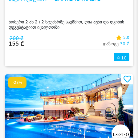
ნომერი 2 ან 2+2 სტუმარზე საუზმით, ღია აუზი და ღვინის
დეგუსტაციით იყალთოში
200 ₾
5.0
155 ₾
დაზოგე
30 ₾
10
-23%