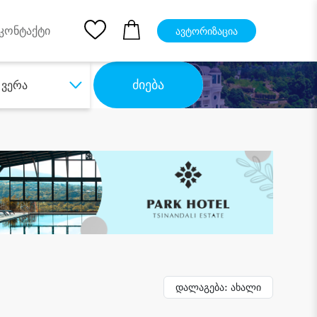
pp
Ios App
კონტაქტი
ავტორიზაცია
ძიება
ვერა
დალაგება: ახალი