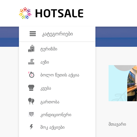
დანაზოგი
საყვარელ პროდ
კატეგორიები
ტურიზმი
აუზი
ბოლო წუთის აქცია
კვება
გართობა
კონდიციონერი
მთავარი
შოკ აქციები