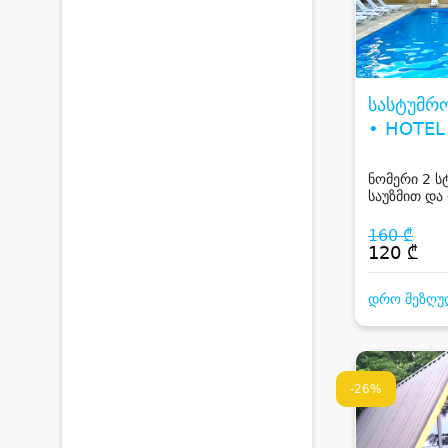
სასტუმრ
• HOTEL
ნომერი 2 ს
საუზმით და
სიღნაღში
160 ₾
120 ₾
დრო შეზღუ
-26%