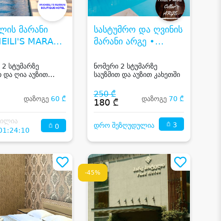
ლის მარანი
სასტუმრო და ღვინის
EILI'S MARANI
მარანი არგე •
IQUE HOTEL
HOTEL & WINE
CELLAR ARGE
 2 სტუმარზე
ნომერი 2 სტუმარზე
თ და ღია აუზით
საუზმით და აუზით კახეთში
ლში
250 ₾
დაზოგე
60 ₾
დაზოგე
70 ₾
₾
180 ₾
ნილია
3
დრო შეზღუდულია
0
01:24:10
-45%