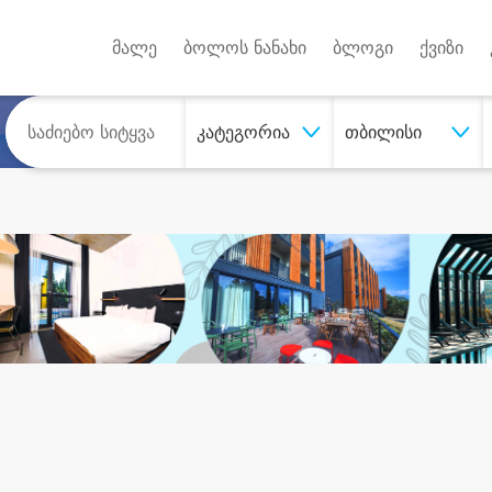
Android A
უქტებზე
მალე
ბოლოს ნანახი
ბლოგი
ქვიზი
კატეგორია
თბილისი