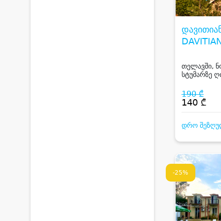
დავითიან
DAVITIAN
თელავში, ნო
სტუმარზე ღ
190 ₾
140 ₾
დრო შეზღუ
-25%