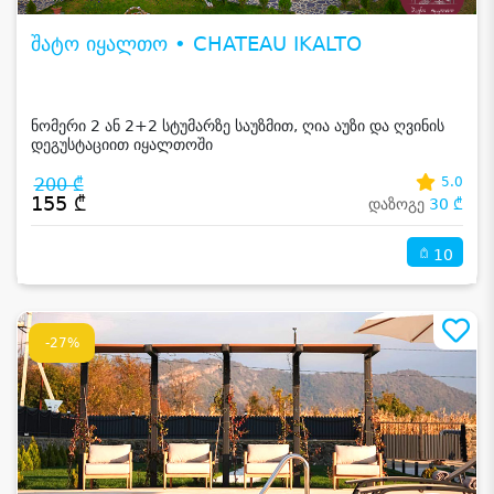
შატო იყალთო • CHATEAU IKALTO
ნომერი 2 ან 2+2 სტუმარზე საუზმით, ღია აუზი და ღვინის
დეგუსტაციით იყალთოში
200 ₾
5.0
155 ₾
დაზოგე
30 ₾
10
-27%