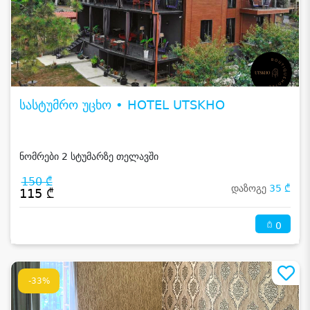
სასტუმრო უცხო • HOTEL UTSKHO
ნომრები 2 სტუმარზე თელავში
150 ₾
დაზოგე
35 ₾
115 ₾
0
-33%