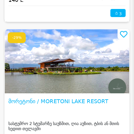
3
-29%
მორეტონი / MORETONI LAKE RESORT
სასტუმრო 2 სტუმარზე საუზმით, ღია აუზით, ტბის ან მთის
ხედით თელავში