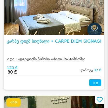
კარპე დიემ სიღნაღი • CARPE DIEM SIGNAGI
2 და 3 ადგილიანი ნომერი კახეთის სასტუმროში!
120 ₾
დაზოგე
32 ₾
80 ₾
0
-45%