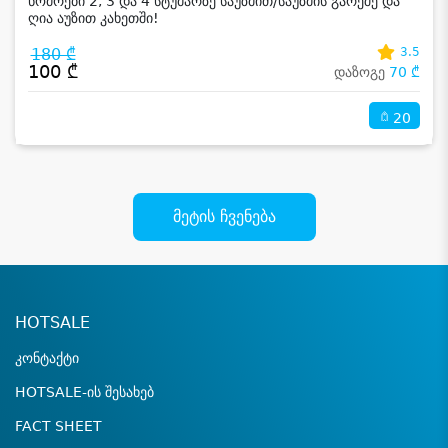
ნომრები 2, 3 და 4 სტუმარზე საუზმით/საუზმის გარეშე და
ღია აუზით კახეთში!
180 ₾
3.5
100 ₾
დაზოგე
70 ₾
20
მეტის ჩვენება
HOTSALE
კონტაქტი
HOTSALE-ის შესახებ
FACT SHEET