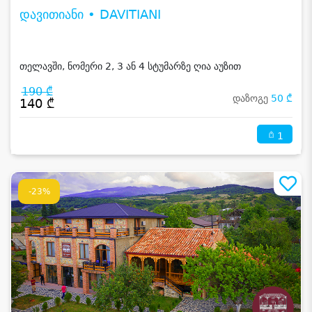
დავითიანი • DAVITIANI
თელავში, ნომერი 2, 3 ან 4 სტუმარზე ღია აუზით
190 ₾
დაზოგე
50 ₾
140 ₾
1
-23%