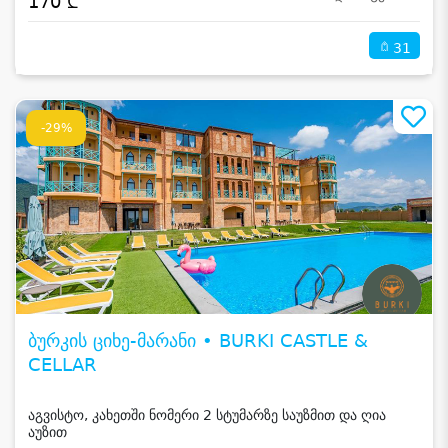
170 ₾
31
-29%
ბურკის ციხე-მარანი • BURKI CASTLE &
CELLAR
აგვისტო, კახეთში ნომერი 2 სტუმარზე საუზმით და ღია
აუზით