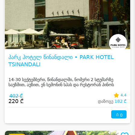
პარკ ჰოტელ წინანდალი • PARK HOTEL
TSINANDALI
14-30 სექტემბერი, წინანდალში, ნომერი 2 სტუმარზე
საუზმით, აუზით, ენ სემონინ სპას და რესტორან პინოს
ფასდაკლებით
402 ₾
4.4
220 ₾
დაზოგე
182 ₾
0