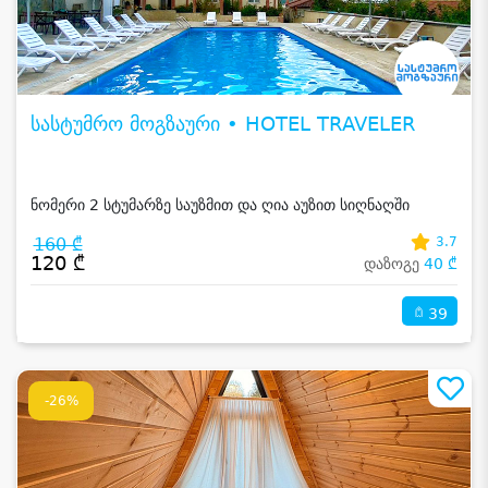
სასტუმრო მოგზაური • HOTEL TRAVELER
ნომერი 2 სტუმარზე საუზმით და ღია აუზით სიღნაღში
160 ₾
3.7
120 ₾
დაზოგე
40 ₾
39
-26%