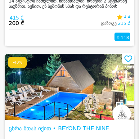
14 აგვისტოს ჩათვლით, წინანდალში, ნომერი 2 სტუმარზე
საუზმით, აუზით, ენ სემონინ სპას და რესტორან პინოს
ფასდაკლებით
415 ₾
4.4
200 ₾
დაზოგე
215 ₾
118
-40%
ცხრა მთას იქით • BEYOND THE NINE