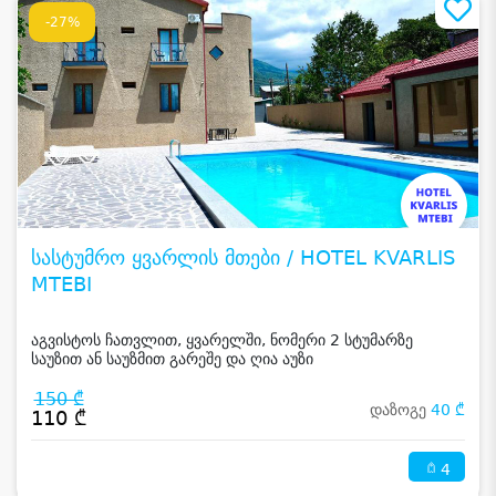
-27%
სასტუმრო ყვარლის მთები / HOTEL KVARLIS
MTEBI
აგვისტოს ჩათვლით, ყვარელში, ნომერი 2 სტუმარზე
საუზით ან საუზმით გარეშე და ღია აუზი
150 ₾
დაზოგე
40 ₾
110 ₾
4