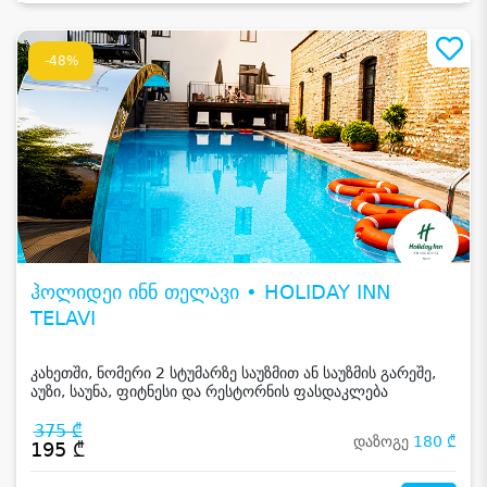
-48%
ჰოლიდეი ინნ თელავი • HOLIDAY INN
TELAVI
კახეთში, ნომერი 2 სტუმარზე საუზმით ან საუზმის გარეშე,
აუზი, საუნა, ფიტნესი და რესტორნის ფასდაკლება
375 ₾
დაზოგე
180 ₾
195 ₾