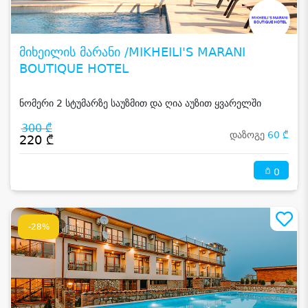
მიხეილის მარანი /MIKHEILI'S MARANI
BOUTIQUE HOTEL
ნომერი 2 სტუმარზე საუზმით და ღია აუზით ყვარელში
300 ₾
დაზოგე
60 ₾
220 ₾
0
-28%