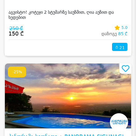
აგვისტო! კოტეჯი 2 სტუმარზე საუზმით, ღია აუზით და
ხედებით
250 ₾
5.0
150 ₾
დაზოგე
85 ₾
21
-25%