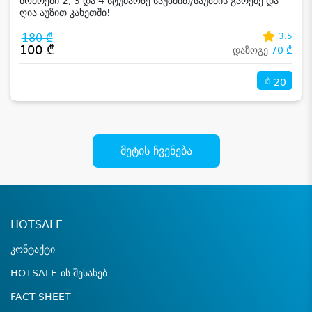
ნომრები 2, 3 და 4 სტუმარზე საუზმით/საუზმის გარეშე და
ღია აუზით კახეთში!
180 ₾
3.5
100 ₾
დაზოგე
70 ₾
20
მეტის ჩვენება
HOTSALE
კონტაქტი
HOTSALE-ის შესახებ
FACT SHEET