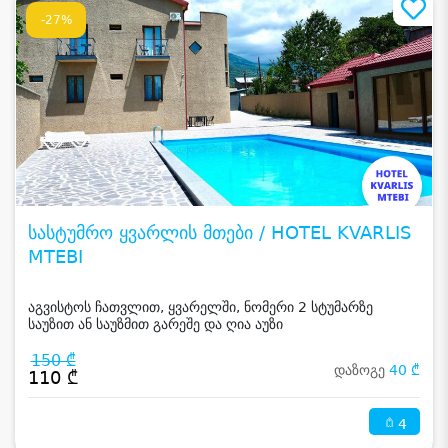
-27%
სასტუმრო ყვარლის მთები / HOTEL KVARLIS
MTEBI
აგვისტოს ჩათვლით, ყვარელში, ნომერი 2 სტუმარზე
საუზით ან საუზმით გარეშე და ღია აუზი
150 ₾
დაზოგე
40 ₾
110 ₾
4