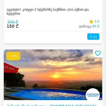
აგვისტო! კოტეჯი 2 სტუმარზე საუზმით, ღია აუზით და
ხედებით
250 ₾
5.0
150 ₾
დაზოგე
85 ₾
21
-25%