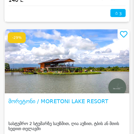
3
-29%
მორეტონი / MORETONI LAKE RESORT
სასტუმრო 2 სტუმარზე საუზმით, ღია აუზით, ტბის ან მთის
ხედით თელავში