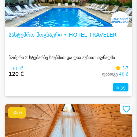
სასტუმრო მოგზაური • HOTEL TRAVELER
ნომერი 2 სტუმარზე საუზმით და ღია აუზით სიღნაღში
160 ₾
3.7
120 ₾
დაზოგე
40 ₾
39
-26%