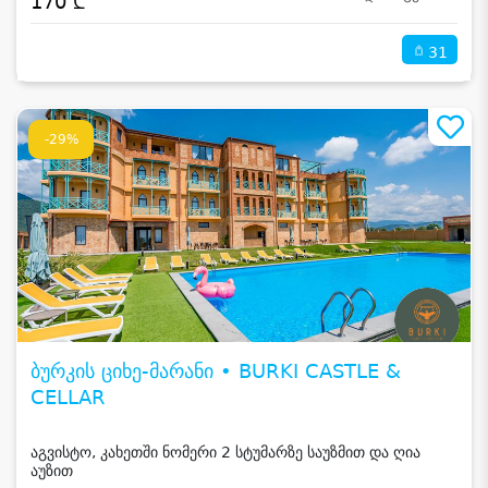
170 ₾
31
-29%
ბურკის ციხე-მარანი • BURKI CASTLE &
CELLAR
აგვისტო, კახეთში ნომერი 2 სტუმარზე საუზმით და ღია
აუზით