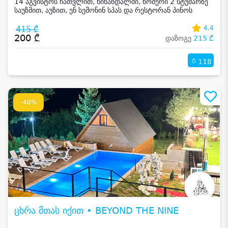
14 აგვისტოს ჩათვლით, წინანდალში, ნომერი 2 სტუმარზე
საუზმით, აუზით, ენ სემონინ სპას და რესტორან პინოს
ფასდაკლებით
415 ₾
4.4
200 ₾
დაზოგე
215 ₾
118
-40%
ცხრა მთას იქით • BEYOND THE NINE