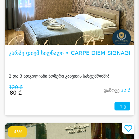
კარპე დიემ სიღნაღი • CARPE DIEM SIGNAGI
2 და 3 ადგილიანი ნომერი კახეთის სასტუმროში!
120 ₾
დაზოგე
32 ₾
80 ₾
0
-45%