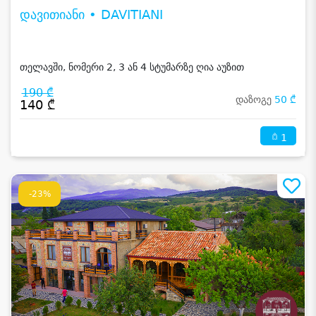
დავითიანი • DAVITIANI
თელავში, ნომერი 2, 3 ან 4 სტუმარზე ღია აუზით
190 ₾
დაზოგე
50 ₾
140 ₾
1
-23%