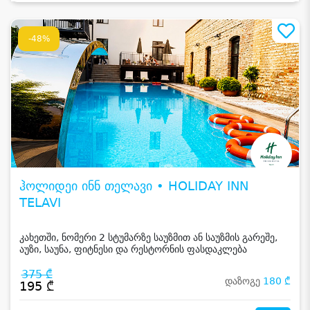
-48%
ჰოლიდეი ინნ თელავი • HOLIDAY INN
TELAVI
კახეთში, ნომერი 2 სტუმარზე საუზმით ან საუზმის გარეშე,
აუზი, საუნა, ფიტნესი და რესტორნის ფასდაკლება
375 ₾
დაზოგე
180 ₾
195 ₾