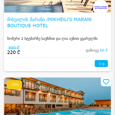
მიხეილის მარანი /MIKHEILI'S MARANI
BOUTIQUE HOTEL
ნომერი 2 სტუმარზე საუზმით და ღია აუზით ყვარელში
300 ₾
დაზოგე
60 ₾
220 ₾
0
-28%