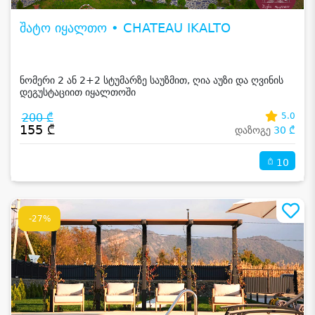
შატო იყალთო • CHATEAU IKALTO
ნომერი 2 ან 2+2 სტუმარზე საუზმით, ღია აუზი და ღვინის
დეგუსტაციით იყალთოში
200 ₾
5.0
155 ₾
დაზოგე
30 ₾
10
-27%