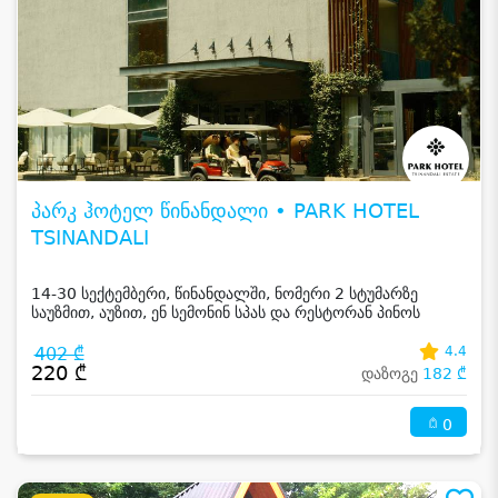
პარკ ჰოტელ წინანდალი • PARK HOTEL
TSINANDALI
14-30 სექტემბერი, წინანდალში, ნომერი 2 სტუმარზე
საუზმით, აუზით, ენ სემონინ სპას და რესტორან პინოს
ფასდაკლებით
402 ₾
4.4
220 ₾
დაზოგე
182 ₾
0