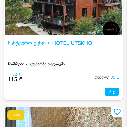
სასტუმრო უცხო • HOTEL UTSKHO
ნომრები 2 სტუმარზე თელავში
150 ₾
დაზოგე
35 ₾
115 ₾
0
-33%