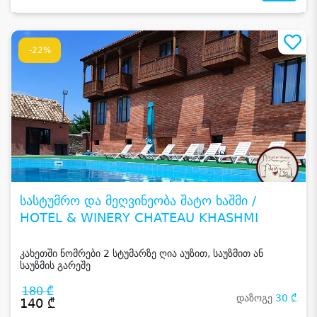
-22%
სასტუმრო და მეღვინეობა შატო ხაშმი /
HOTEL & WINERY CHATEAU KHASHMI
კახეთში ნომრები 2 სტუმარზე ღია აუზით, საუზმით ან
საუზმის გარეშე
180 ₾
დაზოგე
30 ₾
140 ₾