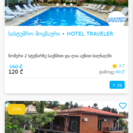
სასტუმრო მოგზაური • HOTEL TRAVELER
ნომერი 2 სტუმარზე საუზმით და ღია აუზით სიღნაღში
160 ₾
3.7
120 ₾
დაზოგე
40 ₾
39
-23%