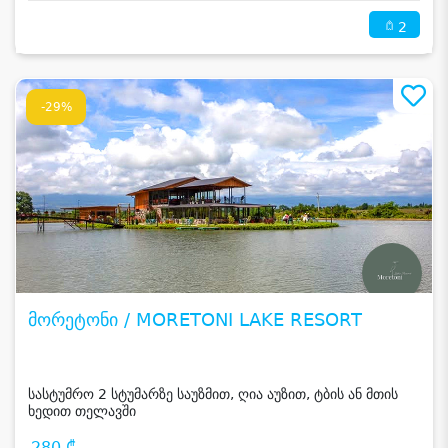
2
-29%
მორეტონი / MORETONI LAKE RESORT
სასტუმრო 2 სტუმარზე საუზმით, ღია აუზით, ტბის ან მთის
ხედით თელავში
280 ₾