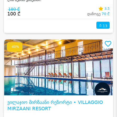
180 ₾
3.5
100 ₾
დაზოგე
70 ₾
13
-40%
ვილაჯიო მირზაანი რეზორტი • VILLAGGIO
MIRZAANI RESORT