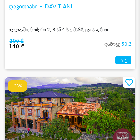
დავითიანი • DAVITIANI
თელავში, ნომერი 2, 3 ან 4 სტუმარზე ღია აუზით
190 ₾
დაზოგე
50 ₾
140 ₾
1
-23%