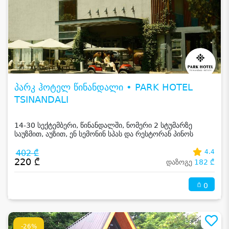
პარკ ჰოტელ წინანდალი • PARK HOTEL
TSINANDALI
14-30 სექტემბერი, წინანდალში, ნომერი 2 სტუმარზე
საუზმით, აუზით, ენ სემონინ სპას და რესტორან პინოს
ფასდაკლებით
402 ₾
4.4
220 ₾
დაზოგე
182 ₾
0
-26%