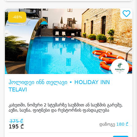
-48%
ჰოლიდეი ინნ თელავი • HOLIDAY INN
TELAVI
კახეთში, ნომერი 2 სტუმარზე საუზმით ან საუზმის გარეშე,
აუზი, საუნა, ფიტნესი და რესტორნის ფასდაკლება
375 ₾
დაზოგე
180 ₾
195 ₾