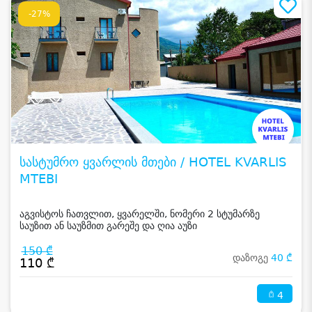
-27%
სასტუმრო ყვარლის მთები / HOTEL KVARLIS
MTEBI
აგვისტოს ჩათვლით, ყვარელში, ნომერი 2 სტუმარზე
საუზით ან საუზმით გარეშე და ღია აუზი
150 ₾
დაზოგე
40 ₾
110 ₾
4