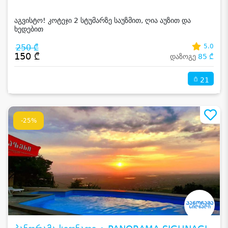
აგვისტო! კოტეჯი 2 სტუმარზე საუზმით, ღია აუზით და
ხედებით
250 ₾
5.0
150 ₾
დაზოგე
85 ₾
21
-25%