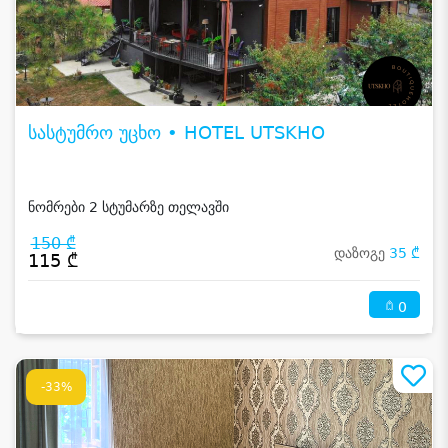
სასტუმრო უცხო • HOTEL UTSKHO
ნომრები 2 სტუმარზე თელავში
150 ₾
დაზოგე
35 ₾
115 ₾
0
-33%