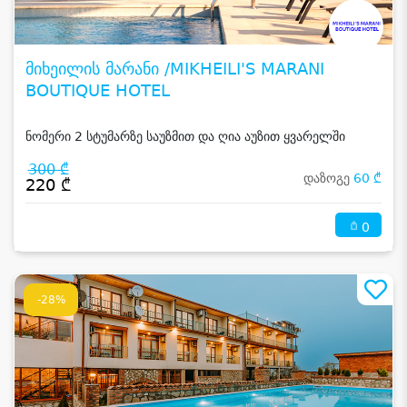
მიხეილის მარანი /MIKHEILI'S MARANI
BOUTIQUE HOTEL
ნომერი 2 სტუმარზე საუზმით და ღია აუზით ყვარელში
300 ₾
დაზოგე
60 ₾
220 ₾
0
-28%