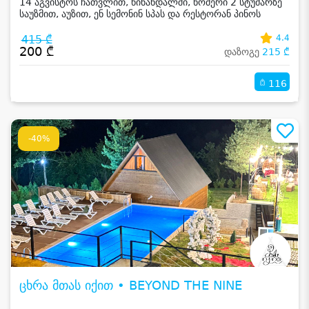
14 აგვისტოს ჩათვლით, წინანდალში, ნომერი 2 სტუმარზე
საუზმით, აუზით, ენ სემონინ სპას და რესტორან პინოს
ფასდაკლებით
415 ₾
4.4
200 ₾
დაზოგე
215 ₾
116
-40%
ცხრა მთას იქით • BEYOND THE NINE