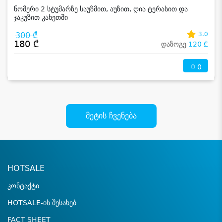
ნომერი 2 სტუმარზე საუზმით, აუზით, ღია ტერასით და
ჯაკუზით კახეთში
300 ₾
3.0
180 ₾
დაზოგე
120 ₾
0
მეტის ჩვენება
HOTSALE
კონტაქტი
HOTSALE-ის შესახებ
FACT SHEET