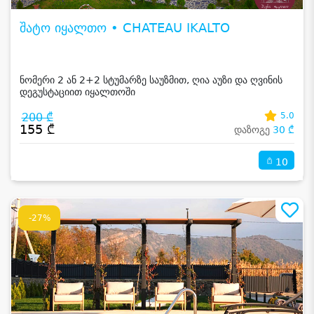
შატო იყალთო • CHATEAU IKALTO
ნომერი 2 ან 2+2 სტუმარზე საუზმით, ღია აუზი და ღვინის
დეგუსტაციით იყალთოში
200 ₾
5.0
155 ₾
დაზოგე
30 ₾
10
-27%