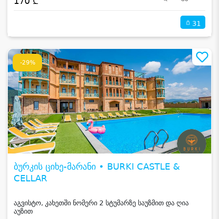
170 ₾
31
-29%
ბურკის ციხე-მარანი • BURKI CASTLE &
CELLAR
აგვისტო, კახეთში ნომერი 2 სტუმარზე საუზმით და ღია
აუზით