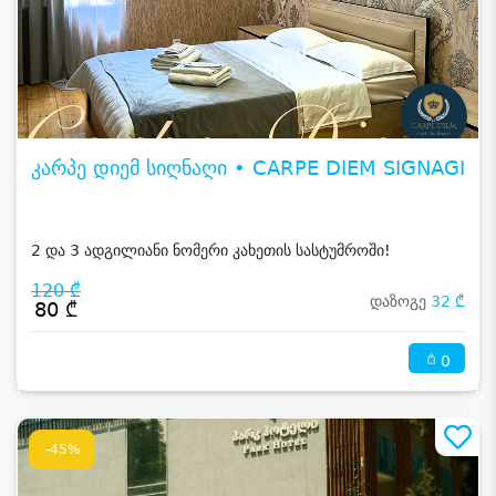
კარპე დიემ სიღნაღი • CARPE DIEM SIGNAGI
2 და 3 ადგილიანი ნომერი კახეთის სასტუმროში!
120 ₾
დაზოგე
32 ₾
80 ₾
0
-45%