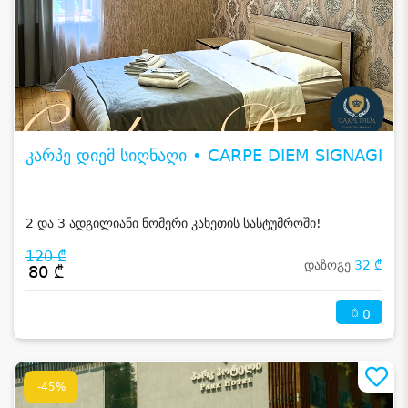
კარპე დიემ სიღნაღი • CARPE DIEM SIGNAGI
2 და 3 ადგილიანი ნომერი კახეთის სასტუმროში!
120 ₾
დაზოგე
32 ₾
80 ₾
0
-45%