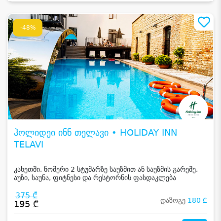
-48%
ჰოლიდეი ინნ თელავი • HOLIDAY INN
TELAVI
კახეთში, ნომერი 2 სტუმარზე საუზმით ან საუზმის გარეშე,
აუზი, საუნა, ფიტნესი და რესტორნის ფასდაკლება
375 ₾
დაზოგე
180 ₾
195 ₾