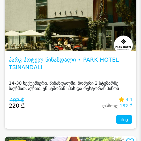
პარკ ჰოტელ წინანდალი • PARK HOTEL
TSINANDALI
14-30 სექტემბერი, წინანდალში, ნომერი 2 სტუმარზე
საუზმით, აუზით, ენ სემონინ სპას და რესტორან პინოს
ფასდაკლებით
402 ₾
4.4
220 ₾
დაზოგე
182 ₾
0