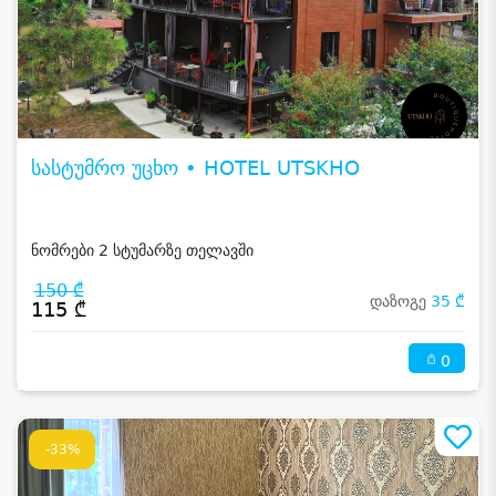
სასტუმრო უცხო • HOTEL UTSKHO
ნომრები 2 სტუმარზე თელავში
150 ₾
დაზოგე
35 ₾
115 ₾
0
-33%