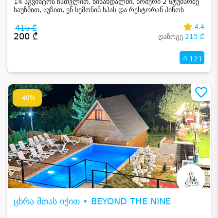
14 აგვისტოს ჩათვლით, წინანდალში, ნომერი 2 სტუმარზე
საუზმით, აუზით, ენ სემონინ სპას და რესტორან პინოს
ფასდაკლებით
415 ₾
4.4
200 ₾
დაზოგე
215 ₾
121
-40%
ცხრა მთას იქით • BEYOND THE NINE