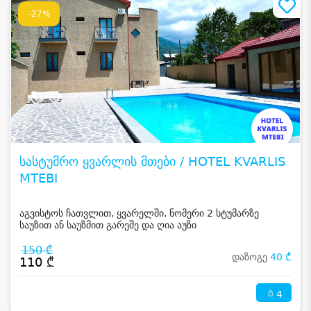
-27%
სასტუმრო ყვარლის მთები / HOTEL KVARLIS
MTEBI
აგვისტოს ჩათვლით, ყვარელში, ნომერი 2 სტუმარზე
საუზით ან საუზმით გარეშე და ღია აუზი
150 ₾
დაზოგე
40 ₾
110 ₾
4