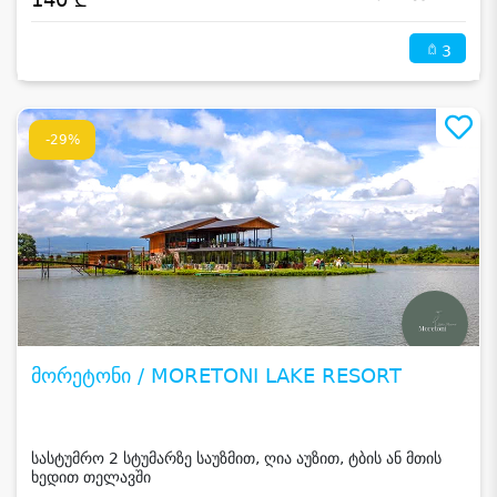
3
-29%
მორეტონი / MORETONI LAKE RESORT
სასტუმრო 2 სტუმარზე საუზმით, ღია აუზით, ტბის ან მთის
ხედით თელავში