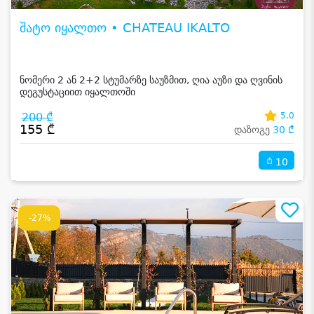
შატო იყალთო • CHATEAU IKALTO
ნომერი 2 ან 2+2 სტუმარზე საუზმით, ღია აუზი და ღვინის
დეგუსტაციით იყალთოში
200 ₾
5.0
155 ₾
დაზოგე
30 ₾
10
-27%