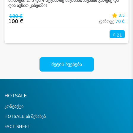
ნომრები 2, 3 და 4 სტუმარზე საუზმით/საუზმის გარეშე და
ღია აუზით კახეთში!
180 ₾
3.5
100 ₾
დაზოგე
70 ₾
21
მეტის ჩვენება
HOTSALE
კონტაქტი
HOTSALE-ის შესახებ
FACT SHEET