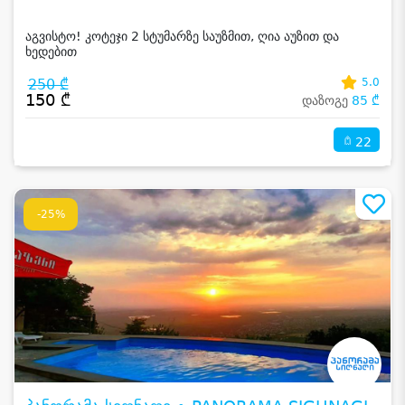
აგვისტო! კოტეჯი 2 სტუმარზე საუზმით, ღია აუზით და
ხედებით
250 ₾
5.0
150 ₾
დაზოგე
85 ₾
22
-25%