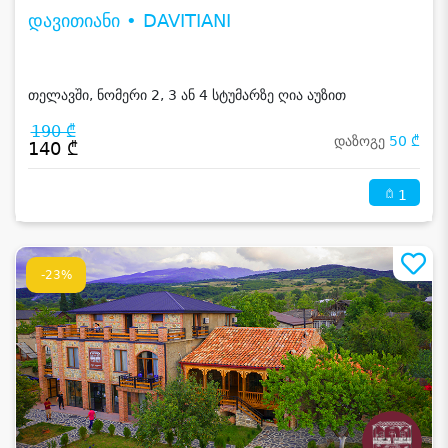
დავითიანი • DAVITIANI
თელავში, ნომერი 2, 3 ან 4 სტუმარზე ღია აუზით
190 ₾
დაზოგე
50 ₾
140 ₾
1
-23%