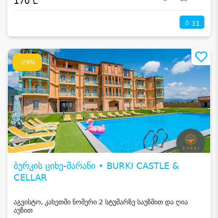
170 ₾
31
-29%
ბურკის ციხე-მარანი • BURKI CASTLE &
CELLAR
აგვისტო, კახეთში ნომერი 2 სტუმარზე საუზმით და ღია
აუზით