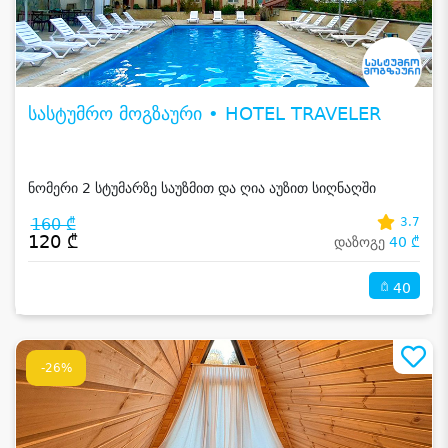
სასტუმრო მოგზაური • HOTEL TRAVELER
ნომერი 2 სტუმარზე საუზმით და ღია აუზით სიღნაღში
160 ₾
3.7
120 ₾
დაზოგე
40 ₾
40
-26%