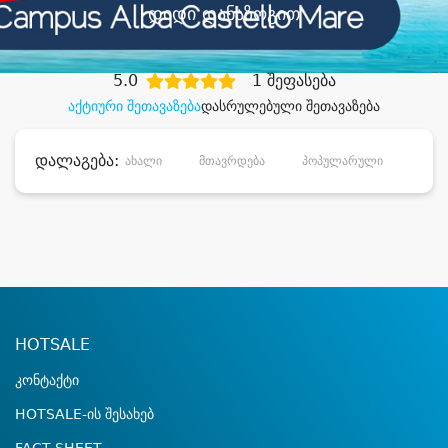
დიდი დანაზოგით
5.0
1 შეფასება
აქტიური შეთავაზება
დასრულებული შეთავაზება
დალაგება:
ახალი
მთავრდება
პოპულარული
დანა
HOTSALE
კონტაქტი
HOTSALE-ის შესახებ