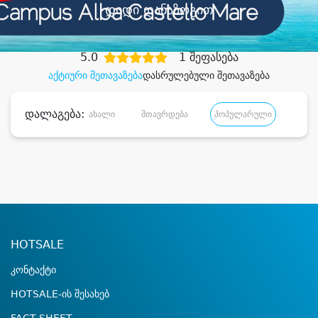
დიდი დანაზოგით
5.0
1 შეფასება
აქტიური შეთავაზება
დასრულებული შეთავაზება
დალაგება:
ახალი
მთავრდება
პოპულარული
დანა
HOTSALE
კონტაქტი
HOTSALE-ის შესახებ