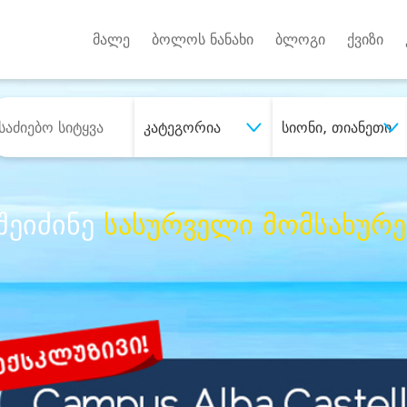
Android A
უქტებზე
მალე
ბოლოს ნანახი
ბლოგი
ქვიზი
კატეგორია
სიონი, თიანეთი
შეიძინე
სასურველი მომსახურე