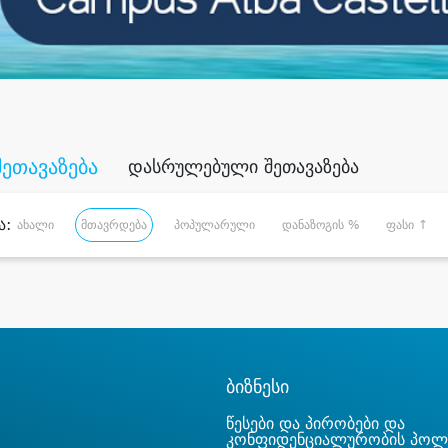
შეთავაზება
დასრულებული შეთავაზება
ა:
ახალი
მთავრდება
პოპულარული
დანაზოგის %
ფასი ↑
ბიზნესი
წესები და პირობები და
კონფიდენციალურობის პოლ