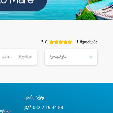
5.0
1 შეფასება
ფასი ↓
შეფასება
შეთავაზება
0
კონტაქტი
032 2 19 44 88
იტიკა