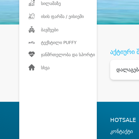
სილამაზე
ისის ფარმა / ეისიემი
ბავშვები
ტექსტილი PUFFY
აქტიური 
ჯანმრთელობა და სპორტი
სხვა
დალაგებ
HOTSALE
კონტაქტი