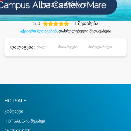
დიდი დანაზოგით
5.0
1 შეფასება
აქტიური შეთავაზება
დასრულებული შეთავაზება
დალაგება:
ახალი
მთავრდება
პოპულარული
დანა
HOTSALE
კონტაქტი
HOTSALE-ის შესახებ