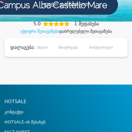
დიდი დანაზოგით
5.0
1 შეფასება
აქტიური შეთავაზება
დასრულებული შეთავაზება
დალაგება:
ახალი
მთავრდება
პოპულარული
დანა
HOTSALE
კონტაქტი
HOTSALE-ის შესახებ