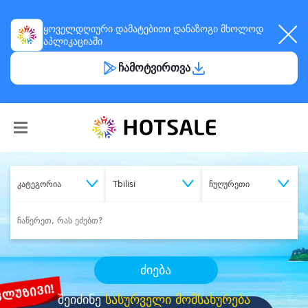
ყოველდღიური
დამატებითი დანაზოგი
მხოლოდ
აპლიკაციაში
ჩამოტვირთვა
კატეგორია
Tbilisi
ჩუღურეთი
ძიება
შეიძინე
სასურველი მომსახურება