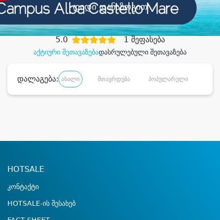
დიდი დანაზოგით
5.0
1 შეფასება
აქტიური შეთავაზება
დასრულებული შეთავაზება
დალაგება:
ახალი
მთავრდება
პოპულარული
დანა
HOTSALE
კონტაქტი
HOTSALE-ის შესახებ