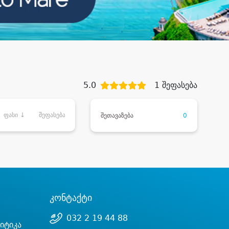
5.0
1 შეფასება
ფასი ↓
შეფასება
შეთავაზება
0
კონტაქტი
032 2 19 44 88
იტიკა