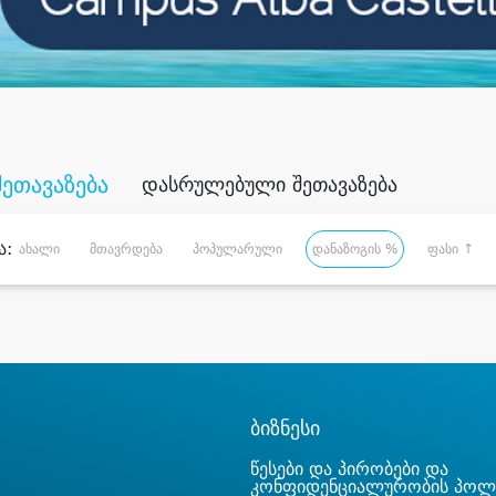
შეთავაზება
დასრულებული შეთავაზება
ა:
ახალი
მთავრდება
პოპულარული
დანაზოგის %
ფასი ↑
ბიზნესი
წესები და პირობები და
კონფიდენციალურობის პოლ