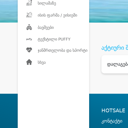
სილამაზე
ისის ფარმა / ეისიემი
ბავშვები
ტექსტილი PUFFY
აქტიური 
ჯანმრთელობა და სპორტი
სხვა
დალაგებ
HOTSALE
კონტაქტი