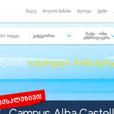
Android A
უქტებზე
მალე
ბოლოს ნანახი
ბლოგი
ქვიზი
რაჭა - ონი,
კატეგორია
ამბროლაური
შეიძინე
სასურველი მომსახურე