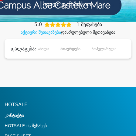
დიდი დანაზოგით
5.0
1 შეფასება
აქტიური შეთავაზება
დასრულებული შეთავაზება
დალაგება:
ახალი
მთავრდება
პოპულარული
დანა
HOTSALE
კონტაქტი
HOTSALE-ის შესახებ