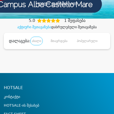
დიდი დანაზოგით
5.0
1 შეფასება
აქტიური შეთავაზება
დასრულებული შეთავაზება
დალაგება:
ახალი
მთავრდება
პოპულარული
დანა
HOTSALE
კონტაქტი
HOTSALE-ის შესახებ