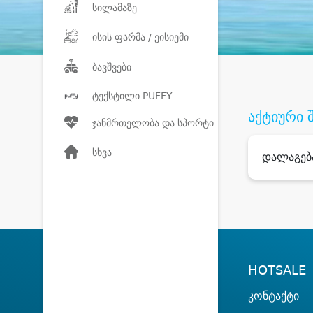
სილამაზე
ისის ფარმა / ეისიემი
ბავშვები
ტექსტილი PUFFY
აქტიური 
ჯანმრთელობა და სპორტი
სხვა
დალაგებ
HOTSALE
კონტაქტი