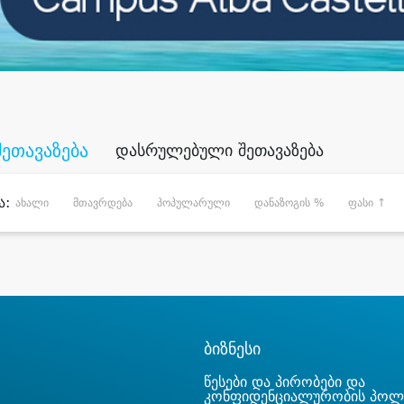
შეთავაზება
დასრულებული შეთავაზება
ა:
ახალი
მთავრდება
პოპულარული
დანაზოგის %
ფასი ↑
ბიზნესი
წესები და პირობები და
კონფიდენციალურობის პოლ