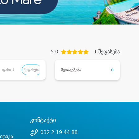
5.0
1 შეფასება
ფასი ↓
შეფასება
შეთავაზება
0
კონტაქტი
032 2 19 44 88
იტიკა