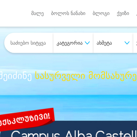
Android A
უქტებზე
მალე
ბოლოს ნანახი
ბლოგი
ქვიზი
კატეგორია
ახმეტა
შეიძინე
სასურველი მომსახურე