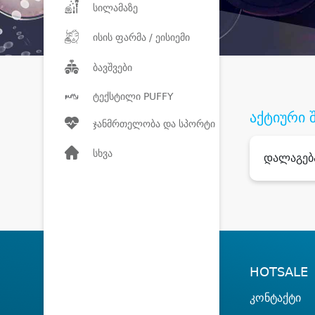
სილამაზე
ისის ფარმა / ეისიემი
ბავშვები
ტექსტილი PUFFY
აქტიური 
ჯანმრთელობა და სპორტი
სხვა
დალაგებ
HOTSALE
კონტაქტი