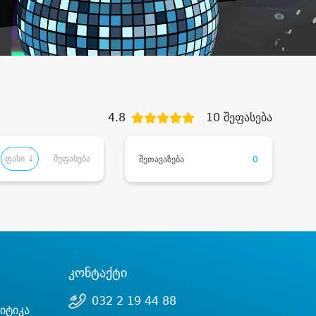
4.8
10 შეფასება
ფასი ↓
შეფასება
შეთავაზება
0
კონტაქტი
032 2 19 44 88
იტიკა