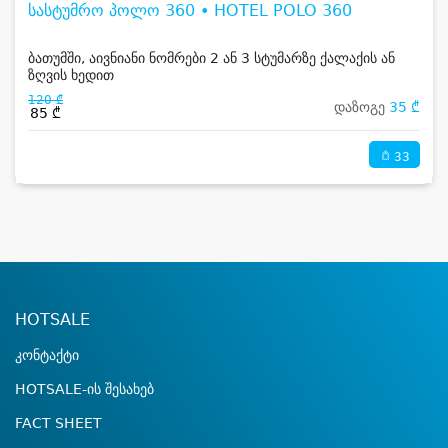
სასტუმრო პოლო 360 • HOTEL POLO 360
ბათუმში, აივნიანი ნომრები 2 ან 3 სტუმარზე ქალაქის ან
ზღვის ხედით
120 ₾
დაზოგე
35 ₾
85 ₾
33
HOTSALE
კონტაქტი
HOTSALE-ის შესახებ
FACT SHEET