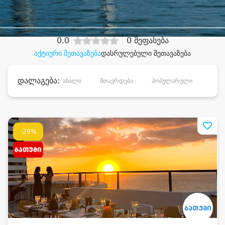
დიდი დანაზოგით
0.0
0 შეფასება
აქტიური შეთავაზება
დასრულებული შეთავაზება
დალაგება:
ახალი
მთავრდება
პოპულარული
დანა
-29%