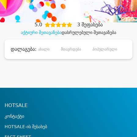
დიდი დანაზოგით
5.0
3 შეფასება
აქტიური შეთავაზება
დასრულებული შეთავაზება
დალაგება:
ახალი
მთავრდება
პოპულარული
დანა
HOTSALE
კონტაქტი
HOTSALE-ის შესახებ