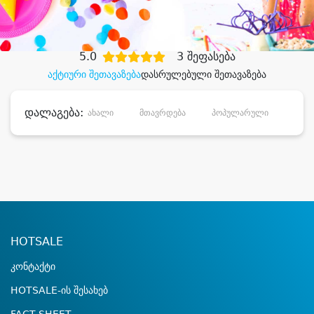
დიდი დანაზოგით
5.0
3 შეფასება
აქტიური შეთავაზება
დასრულებული შეთავაზება
დალაგება:
ახალი
მთავრდება
პოპულარული
დანა
HOTSALE
კონტაქტი
HOTSALE-ის შესახებ