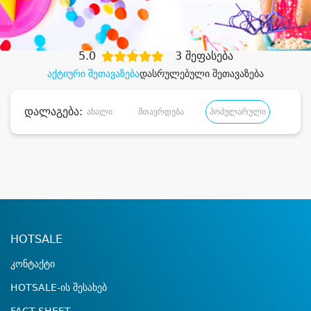
დიდი დანაზოგით
5.0
3 შეფასება
აქტიური შეთავაზება
დასრულებული შეთავაზება
დალაგება:
ახალი
მთავრდება
პოპულარული
დანა
HOTSALE
კონტაქტი
HOTSALE-ის შესახებ