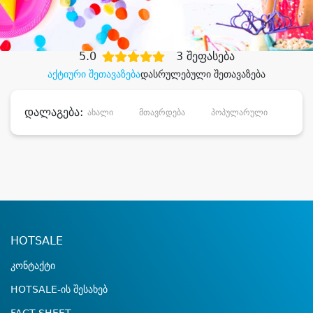
დიდი დანაზოგით
5.0
3 შეფასება
აქტიური შეთავაზება
დასრულებული შეთავაზება
დალაგება:
ახალი
მთავრდება
პოპულარული
დანა
HOTSALE
კონტაქტი
HOTSALE-ის შესახებ