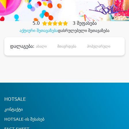
დიდი დანაზოგით
5.0
3 შეფასება
აქტიური შეთავაზება
დასრულებული შეთავაზება
დალაგება:
ახალი
მთავრდება
პოპულარული
დანა
HOTSALE
კონტაქტი
HOTSALE-ის შესახებ