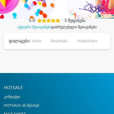
დიდი დანაზოგით
5.0
3 შეფასება
აქტიური შეთავაზება
დასრულებული შეთავაზება
დალაგება:
ახალი
მთავრდება
პოპულარული
დანა
HOTSALE
კონტაქტი
HOTSALE-ის შესახებ