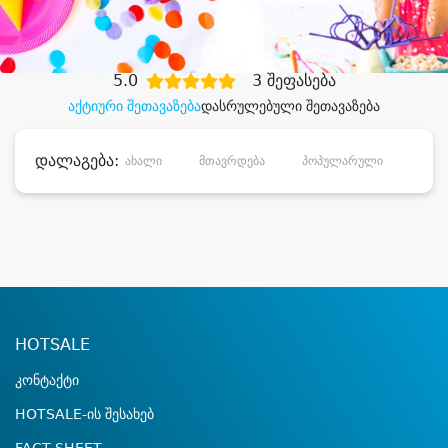
დიდი დანაზოგით
5.0
3 შეფასება
აქტიური შეთავაზება
დასრულებული შეთავაზება
დალაგება:
ახალი
მთავრდება
პოპულარული
დანა
HOTSALE
კონტაქტი
HOTSALE-ის შესახებ