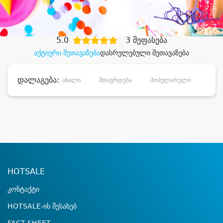
დიდი დანაზოგით
5.0
3 შეფასება
აქტიური შეთავაზება
დასრულებული შეთავაზება
დალაგება:
ახალი
მთავრდება
პოპულარული
დანა
HOTSALE
კონტაქტი
HOTSALE-ის შესახებ