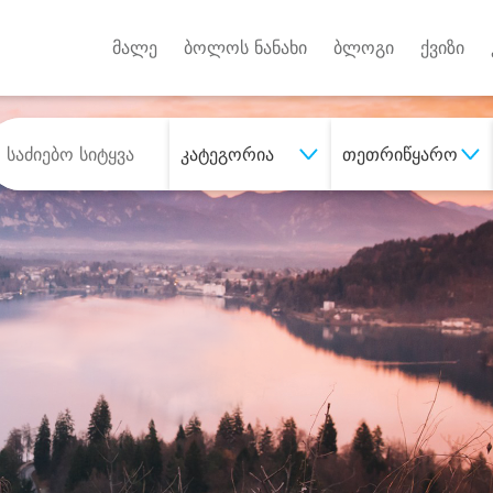
Android A
უქტებზე
მალე
ბოლოს ნანახი
ბლოგი
ქვიზი
კატეგორია
თეთრიწყარო
შეიძინე
სასურველი მომსახურე