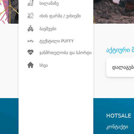
სილამაზე
ისის ფარმა / ეისიემი
ბავშვები
ტექსტილი PUFFY
აქტიური 
ჯანმრთელობა და სპორტი
სხვა
დალაგებ
HOTSALE
კონტაქტი