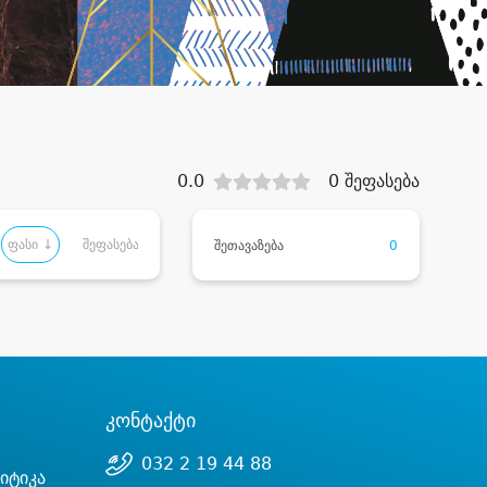
0.0
0 შეფასება
ფასი ↓
შეფასება
შეთავაზება
0
კონტაქტი
032 2 19 44 88
იტიკა