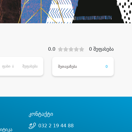
0.0
0 შეფასება
ფასი ↓
შეფასება
შეთავაზება
0
კონტაქტი
032 2 19 44 88
იტიკა