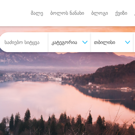
Android A
უქტებზე
მალე
ბოლოს ნანახი
ბლოგი
ქვიზი
კატეგორია
თბილისი
შეიძინე
სასურველი მომსახურე