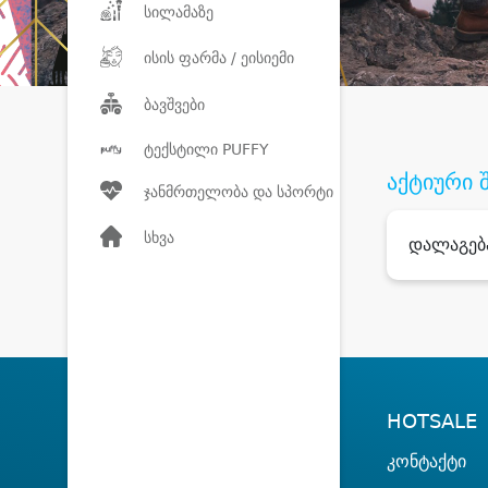
სილამაზე
ისის ფარმა / ეისიემი
ბავშვები
ტექსტილი PUFFY
აქტიური 
ჯანმრთელობა და სპორტი
სხვა
დალაგებ
HOTSALE
კონტაქტი