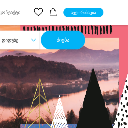
pp
Ios App
კონტაქტი
ავტორიზაცია
ძიება
დიდუბე
ბა
დიდი დანაზოგით