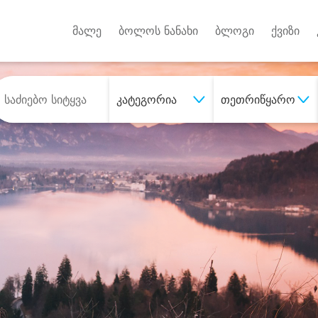
Android A
უქტებზე
მალე
ბოლოს ნანახი
ბლოგი
ქვიზი
კატეგორია
თეთრიწყარო
შეიძინე
სასურველი მომსახურე