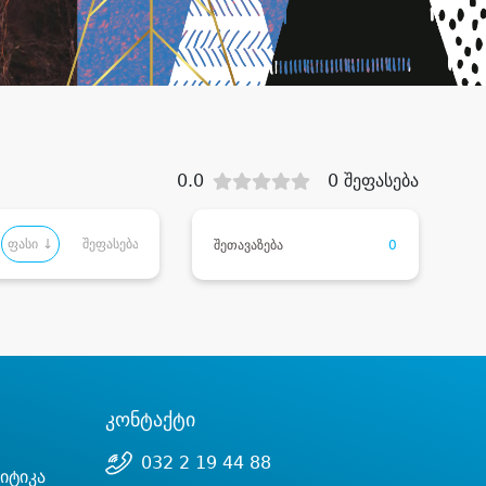
0.0
0 შეფასება
ფასი ↓
შეფასება
შეთავაზება
0
კონტაქტი
032 2 19 44 88
იტიკა