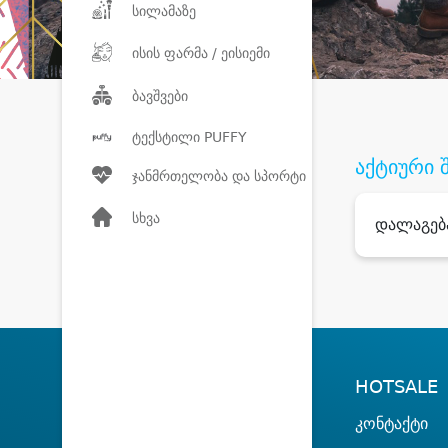
სილამაზე
ისის ფარმა / ეისიემი
ბავშვები
ტექსტილი PUFFY
აქტიური 
ჯანმრთელობა და სპორტი
სხვა
დალაგებ
HOTSALE
კონტაქტი