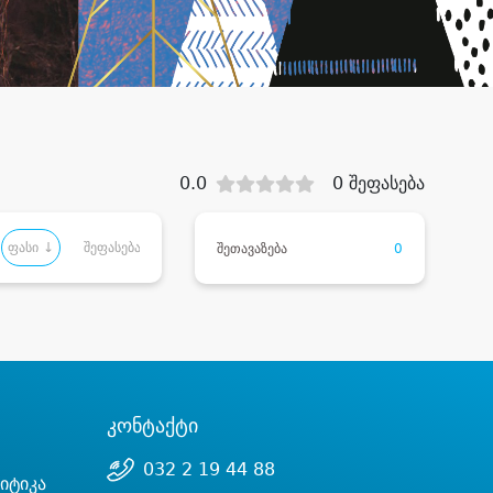
0.0
0 შეფასება
ფასი ↓
შეფასება
შეთავაზება
0
კონტაქტი
032 2 19 44 88
იტიკა