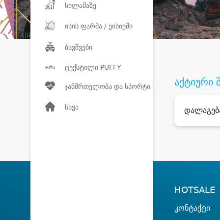
სილამაზე
ისის ფარმა / ეისიემი
ბავშვები
ტექსტილი PUFFY
აქტიური 
ჯანმრთელობა და სპორტი
სხვა
დალაგებ
HOTSALE
კონტაქტი