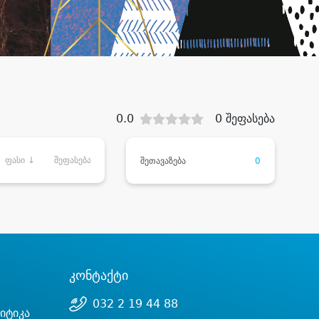
0.0
0 შეფასება
ფასი ↓
შეფასება
შეთავაზება
0
კონტაქტი
032 2 19 44 88
იტიკა