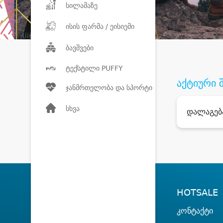
სილამაზე
ისის ფარმა / ეისიემი
ბავშვები
ტექსტილი PUFFY
აქტიური 
ჯანმრთელობა და სპორტი
სხვა
დალაგებ
HOTSALE
კონტაქტი