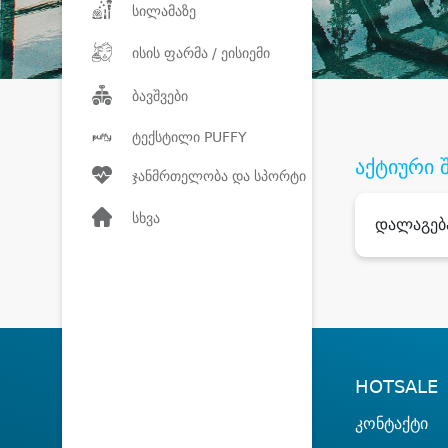
სილამაზე
ისის ფარმა / ეისიემი
ბავშვები
ტექსტილი PUFFY
აქტიური 
ჯანმრთელობა და სპორტი
სხვა
დალაგებ
HOTSALE
კონტაქტი