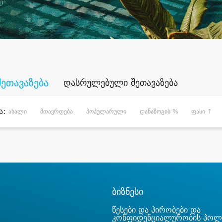
შეთავაზება
დასრულებული შეთავაზება
ა:
ახალი
მთავრდება
პოპულარული
დანაზოგის %
ფასი ↑
ბიზნესი
წესები და პირობები და
კონფიდენციალურობის პოლ