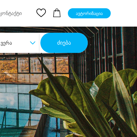
pp
Ios App
კონტაქტი
ავტორიზაცია
ძიება
ვერა
ბა
დიდი დანაზოგით