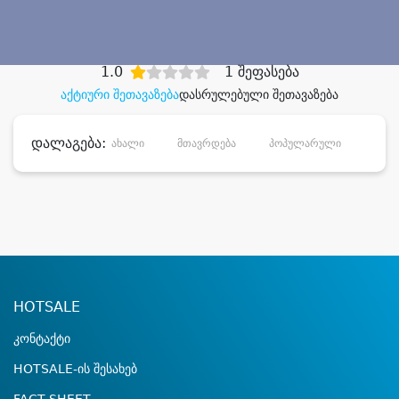
დიდი დანაზოგით
1.0
1 შეფასება
აქტიური შეთავაზება
დასრულებული შეთავაზება
დალაგება:
ახალი
მთავრდება
პოპულარული
დანა
HOTSALE
კონტაქტი
HOTSALE-ის შესახებ