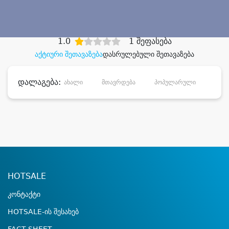
დიდი დანაზოგით
1.0
1 შეფასება
აქტიური შეთავაზება
დასრულებული შეთავაზება
დალაგება:
ახალი
მთავრდება
პოპულარული
დანა
HOTSALE
კონტაქტი
HOTSALE-ის შესახებ