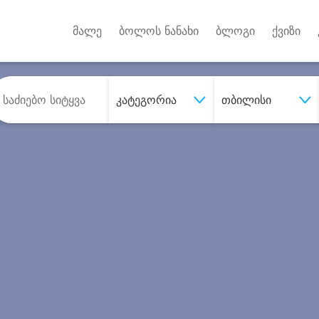
Android A
უქტებზე
მალე
ბოლოს ნანახი
ბლოგი
ქვიზი
კატეგორია
თბილისი
შეიძინე
სასურველი მომსახურე