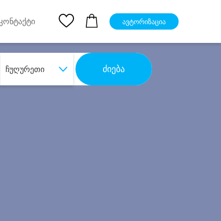
pp
Ios App
კონტაქტი
ავტორიზაცია
ძიება
ჩუღურეთი
ბა
დიდი დანაზოგით