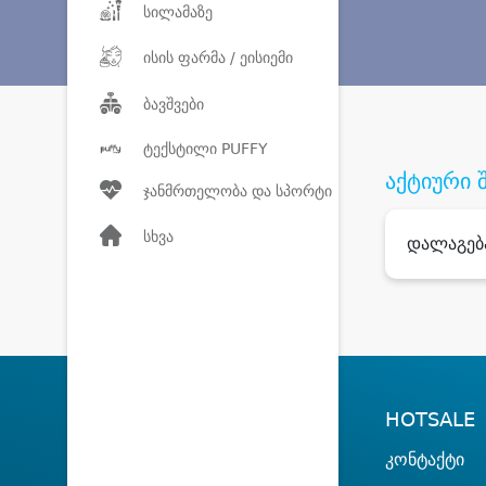
სილამაზე
ისის ფარმა / ეისიემი
ბავშვები
ტექსტილი PUFFY
აქტიური 
ჯანმრთელობა და სპორტი
სხვა
დალაგებ
HOTSALE
კონტაქტი