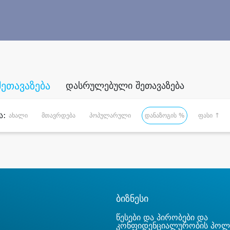
შეთავაზება
დასრულებული შეთავაზება
ა:
ახალი
მთავრდება
პოპულარული
დანაზოგის %
ფასი ↑
ბიზნესი
წესები და პირობები და
კონფიდენციალურობის პოლ