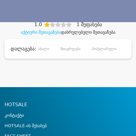
დიდი დანაზოგით
1.0
1 შეფასება
აქტიური შეთავაზება
დასრულებული შეთავაზება
დალაგება:
ახალი
მთავრდება
პოპულარული
დანა
HOTSALE
კონტაქტი
HOTSALE-ის შესახებ